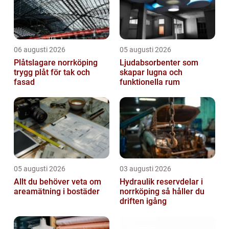
06 augusti 2026
05 augusti 2026
Plåtslagare norrköping
Ljudabsorbenter som
trygg plåt för tak och
skapar lugna och
fasad
funktionella rum
05 augusti 2026
03 augusti 2026
Allt du behöver veta om
Hydraulik reservdelar i
areamätning i bostäder
norrköping så håller du
driften igång