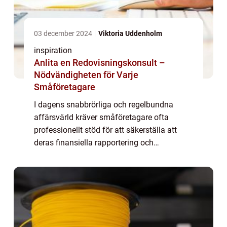
03 december 2024
Viktoria Uddenholm
inspiration
Anlita en Redovisningskonsult –
Nödvändigheten för Varje
Småföretagare
I dagens snabbrörliga och regelbundna
affärsvärld kräver småföretagare ofta
professionellt stöd för att säkerställa att
deras finansiella rapportering och
skatteförpliktelser hanteras korrekt. E...