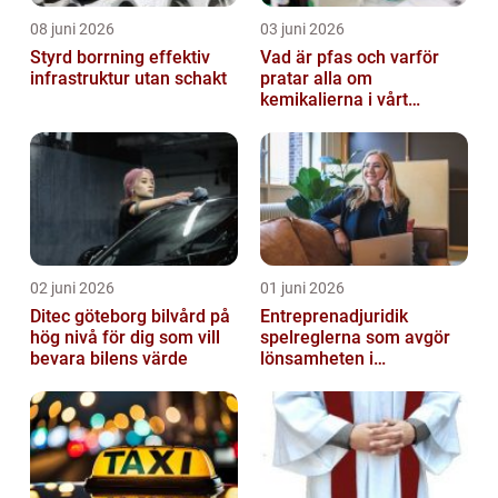
08 juni 2026
03 juni 2026
Styrd borrning effektiv
Vad är pfas och varför
infrastruktur utan schakt
pratar alla om
kemikalierna i vårt
vatten?
02 juni 2026
01 juni 2026
Ditec göteborg bilvård på
Entreprenadjuridik
hög nivå för dig som vill
spelreglerna som avgör
bevara bilens värde
lönsamheten i
byggprojekt