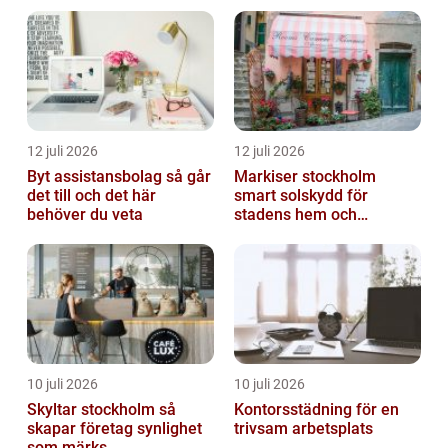
12 juli 2026
12 juli 2026
Byt assistansbolag så går
Markiser stockholm
det till och det här
smart solskydd för
behöver du veta
stadens hem och
balkonger
10 juli 2026
10 juli 2026
Skyltar stockholm så
Kontorsstädning för en
skapar företag synlighet
trivsam arbetsplats
som märks