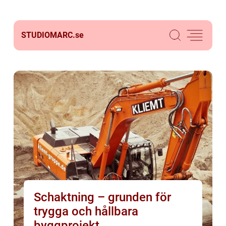
STUDIOMARC.
se
Schaktning – grunden för
trygga och hållbara
byggprojekt