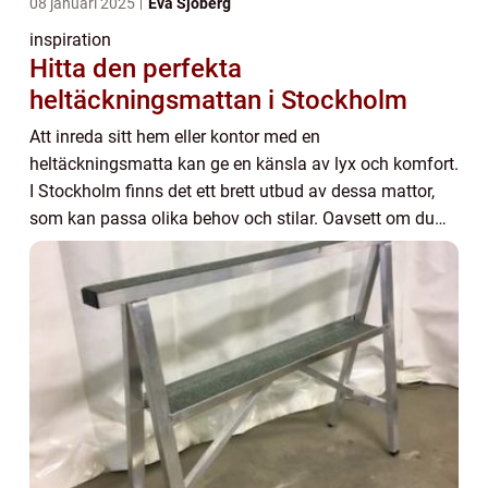
08 januari 2025
Eva Sjöberg
inspiration
Hitta den perfekta
heltäckningsmattan i Stockholm
Att inreda sitt hem eller kontor med en
heltäckningsmatta kan ge en känsla av lyx och komfort.
I Stockholm finns det ett brett utbud av dessa mattor,
som kan passa olika behov och stilar. Oavsett om du
vill skapa en mysig atmosfär i so...