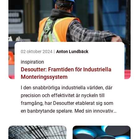
02 oktober 2024
Anton Lundbäck
inspiration
Desoutter: Framtiden för Industriella
Monteringssystem
I den snabbrörliga industriella världen, där
precision och effektivitet är nyckeln till
framgång, har Desoutter etablerat sig som
en banbrytande spelare. Med sin innovativa
teknologi och användarvänliga lösnin...