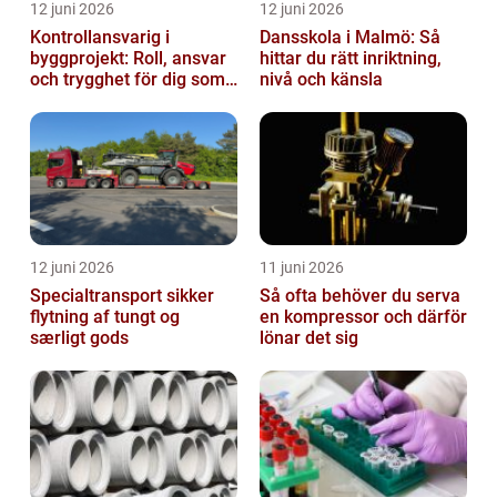
12 juni 2026
12 juni 2026
Kontrollansvarig i
Dansskola i Malmö: Så
byggprojekt: Roll, ansvar
hittar du rätt inriktning,
och trygghet för dig som
nivå och känsla
byggherre
12 juni 2026
11 juni 2026
Specialtransport sikker
Så ofta behöver du serva
flytning af tungt og
en kompressor och därför
særligt gods
lönar det sig