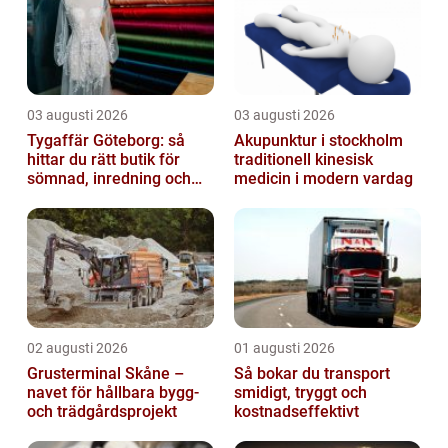
03 augusti 2026
03 augusti 2026
Tygaffär Göteborg: så
Akupunktur i stockholm
hittar du rätt butik för
traditionell kinesisk
sömnad, inredning och
medicin i modern vardag
hobby
02 augusti 2026
01 augusti 2026
Grusterminal Skåne –
Så bokar du transport
navet för hållbara bygg-
smidigt, tryggt och
och trädgårdsprojekt
kostnadseffektivt