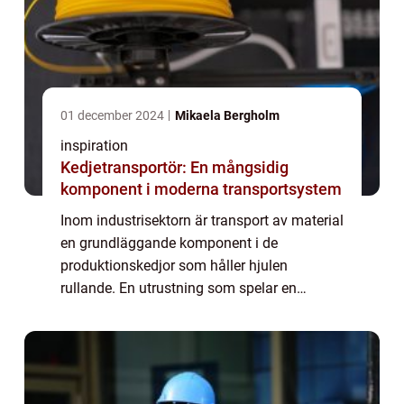
01 december 2024
Mikaela Bergholm
inspiration
Kedjetransportör: En mångsidig
komponent i moderna transportsystem
Inom industrisektorn är transport av material
en grundläggande komponent i de
produktionskedjor som håller hjulen
rullande. En utrustning som spelar en
enastående viktig roll är kedjetransportörer.
Dessa anordningar, s...