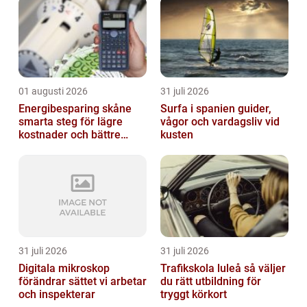
01 augusti 2026
31 juli 2026
Energibesparing skåne
Surfa i spanien guider,
smarta steg för lägre
vågor och vardagsliv vid
kostnader och bättre
kusten
inomhusklimat
31 juli 2026
31 juli 2026
Digitala mikroskop
Trafikskola luleå så väljer
förändrar sättet vi arbetar
du rätt utbildning för
och inspekterar
tryggt körkort