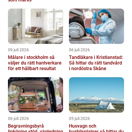
09 juli 2026
06 juli 2026
Målare i stockholm så
Tandläkare i Kristianstad:
väljer du rätt hantverkare
Så hittar du rätt tandvård
för ett hållbart resultat
i nordöstra Skåne
06 juli 2026
05 juli 2026
Begravningsbyrå
Husvagn och
linköping stöd, vägledning
husbilsplatser så hittar du