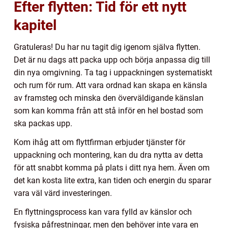
Efter flytten: Tid för ett nytt
kapitel
Gratuleras! Du har nu tagit dig igenom själva flytten.
Det är nu dags att packa upp och börja anpassa dig till
din nya omgivning. Ta tag i uppackningen systematiskt
och rum för rum. Att vara ordnad kan skapa en känsla
av framsteg och minska den överväldigande känslan
som kan komma från att stå inför en hel bostad som
ska packas upp.
Kom ihåg att om flyttfirman erbjuder tjänster för
uppackning och montering, kan du dra nytta av detta
för att snabbt komma på plats i ditt nya hem. Även om
det kan kosta lite extra, kan tiden och energin du sparar
vara väl värd investeringen.
En flyttningsprocess kan vara fylld av känslor och
fysiska påfrestningar, men den behöver inte vara en