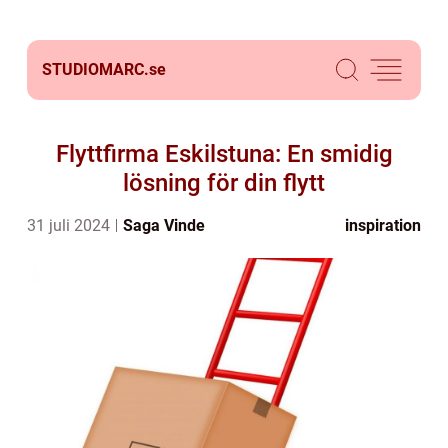
STUDIOMARC.
se
Flyttfirma Eskilstuna: En smidig
lösning för din flytt
31 juli 2024
Saga Vinde
inspiration