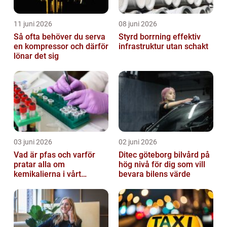
11 juni 2026
08 juni 2026
Så ofta behöver du serva
Styrd borrning effektiv
en kompressor och därför
infrastruktur utan schakt
lönar det sig
03 juni 2026
02 juni 2026
Vad är pfas och varför
Ditec göteborg bilvård på
pratar alla om
hög nivå för dig som vill
kemikalierna i vårt
bevara bilens värde
vatten?