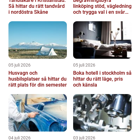
Tandläkare i Kristianstad:
Begravningsbyrå
Så hittar du rätt tandvård
linköping stöd, vägledning
i nordöstra Skåne
och trygga val i en svår
tid
05 juli 2026
05 juli 2026
Husvagn och
Boka hotell i stockholm så
husbilsplatser så hittar du
hittar du rätt läge, pris
rätt plats för din semester
och känsla
04 juli 2026
03 juli 2026