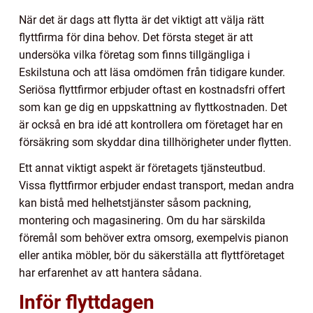
När det är dags att flytta är det viktigt att välja rätt
flyttfirma för dina behov. Det första steget är att
undersöka vilka företag som finns tillgängliga i
Eskilstuna och att läsa omdömen från tidigare kunder.
Seriösa flyttfirmor erbjuder oftast en kostnadsfri offert
som kan ge dig en uppskattning av flyttkostnaden. Det
är också en bra idé att kontrollera om företaget har en
försäkring som skyddar dina tillhörigheter under flytten.
Ett annat viktigt aspekt är företagets tjänsteutbud.
Vissa flyttfirmor erbjuder endast transport, medan andra
kan bistå med helhetstjänster såsom packning,
montering och magasinering. Om du har särskilda
föremål som behöver extra omsorg, exempelvis pianon
eller antika möbler, bör du säkerställa att flyttföretaget
har erfarenhet av att hantera sådana.
Inför flyttdagen