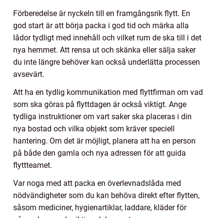
Förberedelse är nyckeln till en framgångsrik flytt. En
god start är att börja packa i god tid och märka alla
lådor tydligt med innehåll och vilket rum de ska till i det
nya hemmet. Att rensa ut och skänka eller sälja saker
du inte längre behöver kan också underlätta processen
avsevärt.
Att ha en tydlig kommunikation med flyttfirman om vad
som ska göras på flyttdagen är också viktigt. Ange
tydliga instruktioner om vart saker ska placeras i din
nya bostad och vilka objekt som kräver speciell
hantering. Om det är möjligt, planera att ha en person
på både den gamla och nya adressen för att guida
flyttteamet.
Var noga med att packa en överlevnadslåda med
nödvändigheter som du kan behöva direkt efter flytten,
såsom mediciner, hygienartiklar, laddare, kläder för