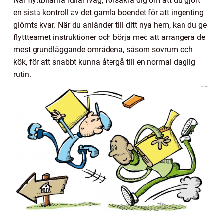
När flyttbilarna rullar iväg, försäkra dig om att du gjort
en sista kontroll av det gamla boendet för att ingenting
glömts kvar. När du anländer till ditt nya hem, kan du ge
flyttteamet instruktioner och börja med att arrangera de
mest grundläggande områdena, såsom sovrum och
kök, för att snabbt kunna återgå till en normal daglig
rutin.