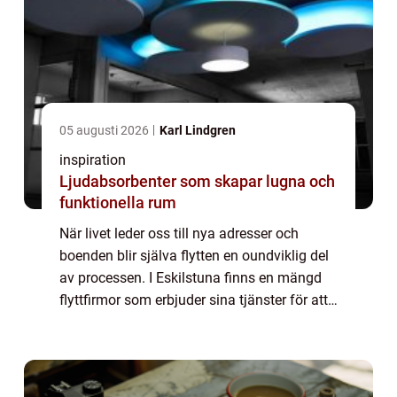
05 augusti 2026
Karl Lindgren
inspiration
Ljudabsorbenter som skapar lugna och
funktionella rum
När livet leder oss till nya adresser och
boenden blir själva flytten en oundviklig del
av processen. I Eskilstuna finns en mängd
flyttfirmor som erbjuder sina tjänster för att
göra din flytt så smidig och stressfr...