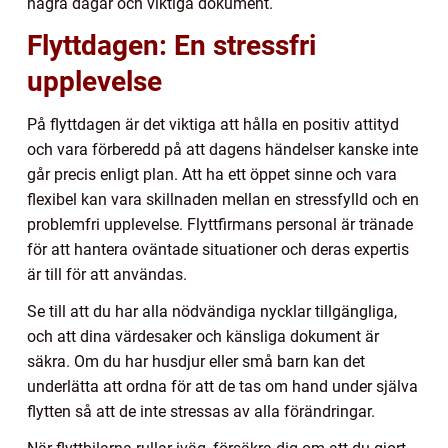
några dagar och viktiga dokument.
Flyttdagen: En stressfri
upplevelse
På flyttdagen är det viktiga att hålla en positiv attityd
och vara förberedd på att dagens händelser kanske inte
går precis enligt plan. Att ha ett öppet sinne och vara
flexibel kan vara skillnaden mellan en stressfylld och en
problemfri upplevelse. Flyttfirmans personal är tränade
för att hantera oväntade situationer och deras expertis
är till för att användas.
Se till att du har alla nödvändiga nycklar tillgängliga,
och att dina värdesaker och känsliga dokument är
säkra. Om du har husdjur eller små barn kan det
underlätta att ordna för att de tas om hand under själva
flytten så att de inte stressas av alla förändringar.