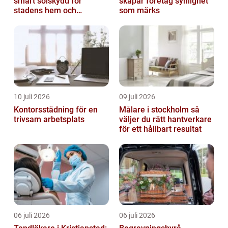
smart solskydd för
skapar företag synlighet
stadens hem och
som märks
balkonger
10 juli 2026
09 juli 2026
Kontorsstädning för en
Målare i stockholm så
trivsam arbetsplats
väljer du rätt hantverkare
för ett hållbart resultat
06 juli 2026
06 juli 2026