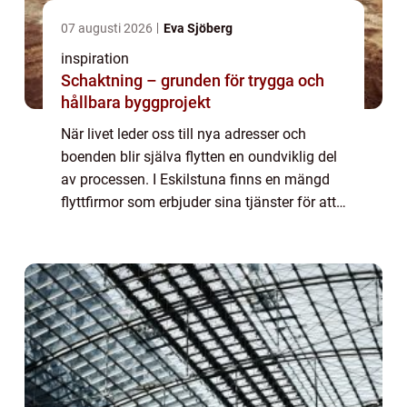
07 augusti 2026
Eva Sjöberg
inspiration
Schaktning – grunden för trygga och
hållbara byggprojekt
När livet leder oss till nya adresser och
boenden blir själva flytten en oundviklig del
av processen. I Eskilstuna finns en mängd
flyttfirmor som erbjuder sina tjänster för att
göra din flytt så smidig och stressfr...