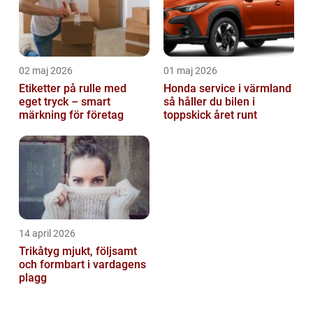
02 maj 2026
01 maj 2026
Etiketter på rulle med
Honda service i värmland
eget tryck – smart
så håller du bilen i
märkning för företag
toppskick året runt
14 april 2026
Trikåtyg mjukt, följsamt
och formbart i vardagens
plagg