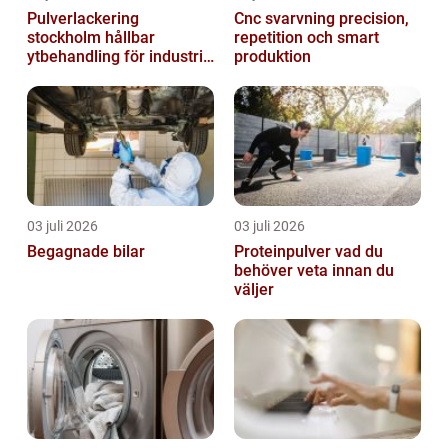
Pulverlackering
Cnc svarvning precision,
stockholm hållbar
repetition och smart
ytbehandling för industri
produktion
och design
03 juli 2026
03 juli 2026
Begagnade bilar
Proteinpulver vad du
behöver veta innan du
väljer