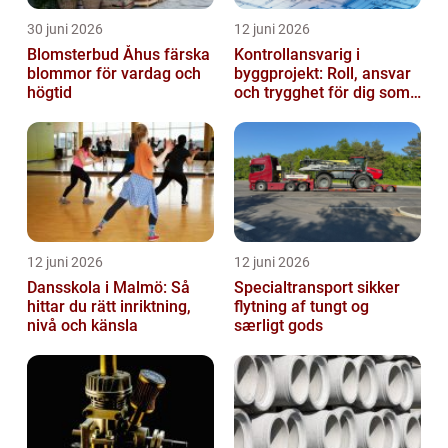
30 juni 2026
12 juni 2026
Blomsterbud Åhus färska
Kontrollansvarig i
blommor för vardag och
byggprojekt: Roll, ansvar
högtid
och trygghet för dig som
byggherre
12 juni 2026
12 juni 2026
Dansskola i Malmö: Så
Specialtransport sikker
hittar du rätt inriktning,
flytning af tungt og
nivå och känsla
særligt gods