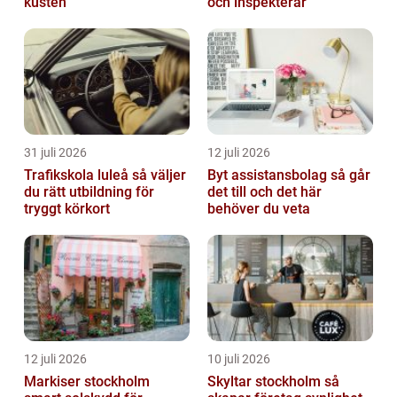
kusten
och inspekterar
31 juli 2026
12 juli 2026
Trafikskola luleå så väljer
Byt assistansbolag så går
du rätt utbildning för
det till och det här
tryggt körkort
behöver du veta
12 juli 2026
10 juli 2026
Markiser stockholm
Skyltar stockholm så