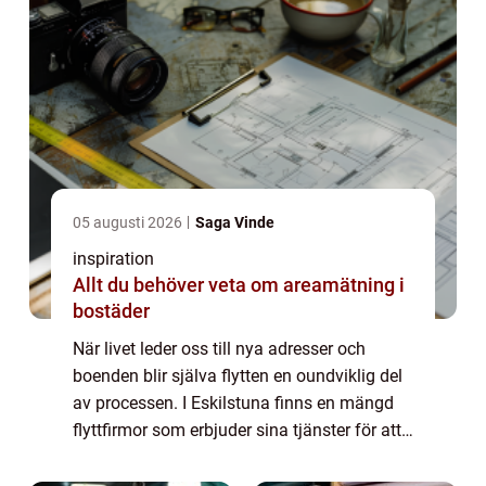
05 augusti 2026
Saga Vinde
inspiration
Allt du behöver veta om areamätning i
bostäder
När livet leder oss till nya adresser och
boenden blir själva flytten en oundviklig del
av processen. I Eskilstuna finns en mängd
flyttfirmor som erbjuder sina tjänster för att
göra din flytt så smidig och stressfr...