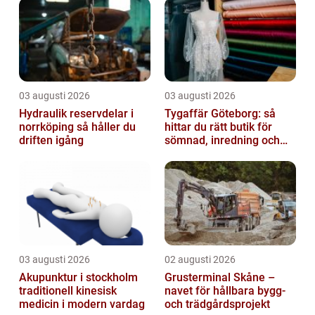
03 augusti 2026
03 augusti 2026
Hydraulik reservdelar i
Tygaffär Göteborg: så
norrköping så håller du
hittar du rätt butik för
driften igång
sömnad, inredning och
hobby
03 augusti 2026
02 augusti 2026
Akupunktur i stockholm
Grusterminal Skåne –
traditionell kinesisk
navet för hållbara bygg-
medicin i modern vardag
och trädgårdsprojekt