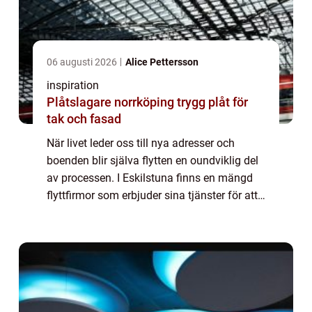
06 augusti 2026
Alice Pettersson
inspiration
Plåtslagare norrköping trygg plåt för
tak och fasad
När livet leder oss till nya adresser och
boenden blir själva flytten en oundviklig del
av processen. I Eskilstuna finns en mängd
flyttfirmor som erbjuder sina tjänster för att
göra din flytt så smidig och stressfr...