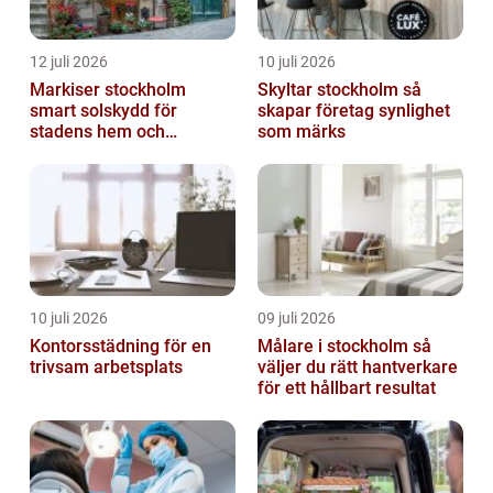
12 juli 2026
10 juli 2026
Markiser stockholm
Skyltar stockholm så
smart solskydd för
skapar företag synlighet
stadens hem och
som märks
balkonger
10 juli 2026
09 juli 2026
Kontorsstädning för en
Målare i stockholm så
trivsam arbetsplats
väljer du rätt hantverkare
för ett hållbart resultat