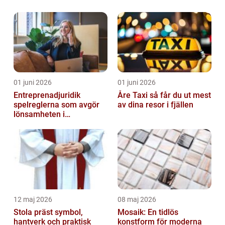
vatten?
01 juni 2026
01 juni 2026
Entreprenadjuridik
Åre Taxi så får du ut mest
spelreglerna som avgör
av dina resor i fjällen
lönsamheten i
byggprojekt
12 maj 2026
08 maj 2026
Stola präst symbol,
Mosaik: En tidlös
hantverk och praktisk
konstform för moderna