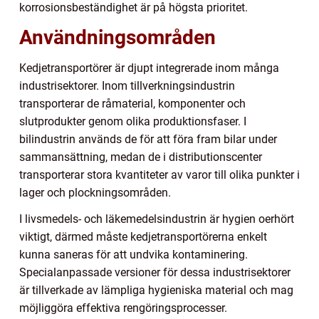
korrosionsbeständighet är på högsta prioritet.
Användningsområden
Kedjetransportörer är djupt integrerade inom många
industrisektorer. Inom tillverkningsindustrin
transporterar de råmaterial, komponenter och
slutprodukter genom olika produktionsfaser. I
bilindustrin används de för att föra fram bilar under
sammansättning, medan de i distributionscenter
transporterar stora kvantiteter av varor till olika punkter i
lager och plockningsområden.
I livsmedels- och läkemedelsindustrin är hygien oerhört
viktigt, därmed måste kedjetransportörerna enkelt
kunna saneras för att undvika kontaminering.
Specialanpassade versioner för dessa industrisektorer
är tillverkade av lämpliga hygieniska material och mag
möjliggöra effektiva rengöringsprocesser.