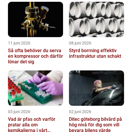
11 juni 2026
08 juni 2026
Så ofta behöver du serva
Styrd borrning effektiv
en kompressor och därför
infrastruktur utan schakt
lönar det sig
03 juni 2026
02 juni 2026
Vad är pfas och varför
Ditec göteborg bilvård på
pratar alla om
hög nivå för dig som vill
kemikalierna i vårt
bevara bilens värde