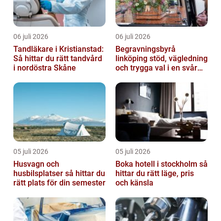
06 juli 2026
06 juli 2026
Tandläkare i Kristianstad:
Begravningsbyrå
Så hittar du rätt tandvård
linköping stöd, vägledning
i nordöstra Skåne
och trygga val i en svår
tid
05 juli 2026
05 juli 2026
Husvagn och
Boka hotell i stockholm så
husbilsplatser så hittar du
hittar du rätt läge, pris
rätt plats för din semester
och känsla