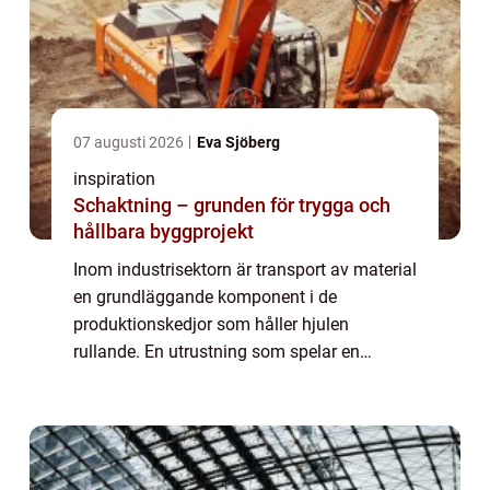
07 augusti 2026
Eva Sjöberg
inspiration
Schaktning – grunden för trygga och
hållbara byggprojekt
Inom industrisektorn är transport av material
en grundläggande komponent i de
produktionskedjor som håller hjulen
rullande. En utrustning som spelar en
enastående viktig roll är kedjetransportörer.
Dessa anordningar, s...