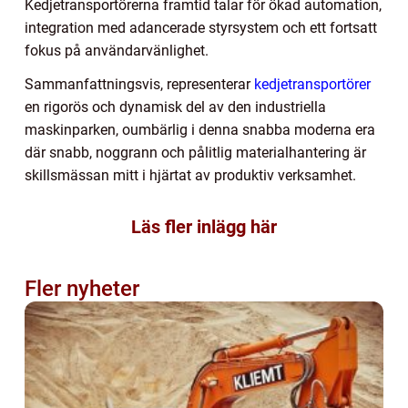
Kedjetransportörerna framtid talar för ökad automation,
integration med adancerade styrsystem och ett fortsatt
fokus på användarvänlighet.
Sammanfattningsvis, representerar
kedjetransportörer
en rigorös och dynamisk del av den industriella
maskinparken, oumbärlig i denna snabba moderna era
där snabb, noggrann och pålitlig materialhantering är
skillsmässan mitt i hjärtat av produktiv verksamhet.
Läs fler inlägg här
Fler nyheter