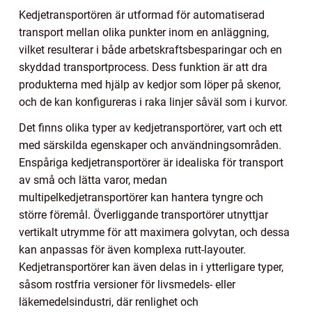
Kedjetransportören är utformad för automatiserad
transport mellan olika punkter inom en anläggning,
vilket resulterar i både arbetskraftsbesparingar och en
skyddad transportprocess. Dess funktion är att dra
produkterna med hjälp av kedjor som löper på skenor,
och de kan konfigureras i raka linjer såväl som i kurvor.
Det finns olika typer av kedjetransportörer, vart och ett
med särskilda egenskaper och användningsområden.
Enspåriga kedjetransportörer är idealiska för transport
av små och lätta varor, medan
multipelkedjetransportörer kan hantera tyngre och
större föremål. Överliggande transportörer utnyttjar
vertikalt utrymme för att maximera golvytan, och dessa
kan anpassas för även komplexa rutt-layouter.
Kedjetransportörer kan även delas in i ytterligare typer,
såsom rostfria versioner för livsmedels- eller
läkemedelsindustri, där renlighet och