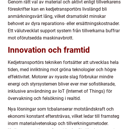
Genom rätt val av material och aktivt enligt tillverkarens
föreskrifter kan en kedjetransportörs livslängd bli
anmärkningsvärt lång, vilket dramatiskt minskar
behovet av dyra reparations- eller ersättningskostnader.
Ett välutvecklat support system från tillverkarna buffrar
mot oförutsedda maskinavbrott.
Innovation och framtid
Kedjetransportörs tekniken fortsätter att utvecklas hela
tiden, med inriktning mot gröna teknologier och högre
effektivitet. Motorer av nyaste slag förbrukar mindre
energi och styrsystemen bliver ever mer sofistikerade,
inklusive användning av IoT (Internet of Things) för
övervakning och felsökning i realtid.
Nya lösningar som tcbalanserar motståndskraft och
ekonomi konstant eftersträvas, vilket ledar till framsteg
inom materialvetenskap och tillverkningsmetoder.