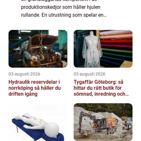
produktionskedjor som håller hjulen
rullande. En utrustning som spelar en
enastående viktig roll är kedjetransportörer.
Dessa anordningar, s...
03 augusti 2026
03 augusti 2026
Hydraulik reservdelar i
Tygaffär Göteborg: så
norrköping så håller du
hittar du rätt butik för
driften igång
sömnad, inredning och
hobby