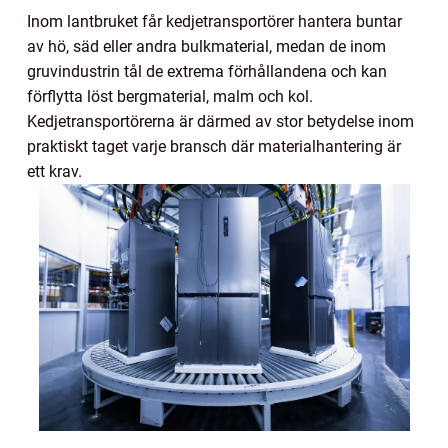
Inom lantbruket får kedjetransportörer hantera buntar
av hö, säd eller andra bulkmaterial, medan de inom
gruvindustrin tål de extrema förhållandena och kan
förflytta löst bergmaterial, malm och kol.
Kedjetransportörerna är därmed av stor betydelse inom
praktiskt taget varje bransch där materialhantering är
ett krav.