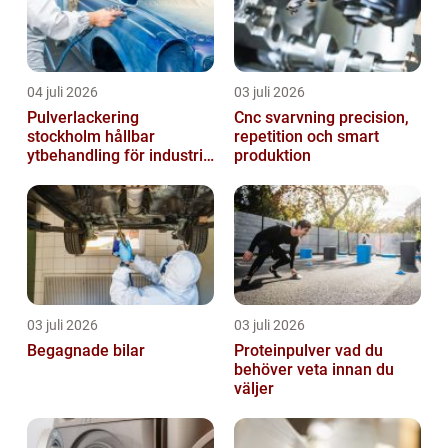
04 juli 2026
03 juli 2026
Pulverlackering
Cnc svarvning precision,
stockholm hållbar
repetition och smart
ytbehandling för industri
produktion
och design
03 juli 2026
03 juli 2026
Begagnade bilar
Proteinpulver vad du
behöver veta innan du
väljer