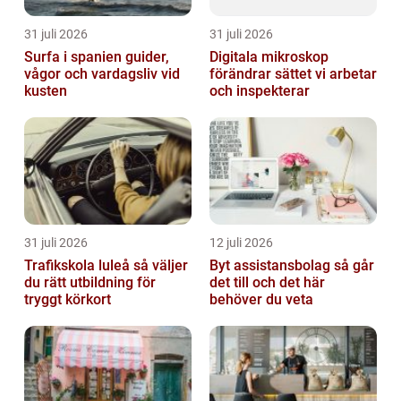
31 juli 2026
31 juli 2026
Surfa i spanien guider,
Digitala mikroskop
vågor och vardagsliv vid
förändrar sättet vi arbetar
kusten
och inspekterar
31 juli 2026
12 juli 2026
Trafikskola luleå så väljer
Byt assistansbolag så går
du rätt utbildning för
det till och det här
tryggt körkort
behöver du veta