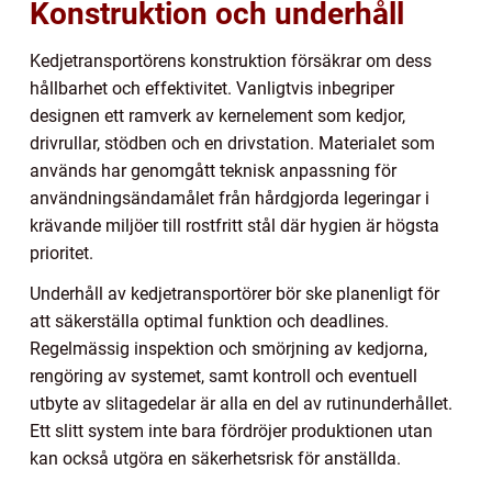
Konstruktion och underhåll
Kedjetransportörens konstruktion försäkrar om dess
hållbarhet och effektivitet. Vanligtvis inbegriper
designen ett ramverk av kernelement som kedjor,
drivrullar, stödben och en drivstation. Materialet som
används har genomgått teknisk anpassning för
användningsändamålet från hårdgjorda legeringar i
krävande miljöer till rostfritt stål där hygien är högsta
prioritet.
Underhåll av kedjetransportörer bör ske planenligt för
att säkerställa optimal funktion och deadlines.
Regelmässig inspektion och smörjning av kedjorna,
rengöring av systemet, samt kontroll och eventuell
utbyte av slitagedelar är alla en del av rutinunderhållet.
Ett slitt system inte bara fördröjer produktionen utan
kan också utgöra en säkerhetsrisk för anställda.