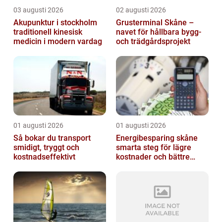
03 augusti 2026
02 augusti 2026
Akupunktur i stockholm
Grusterminal Skåne –
traditionell kinesisk
navet för hållbara bygg-
medicin i modern vardag
och trädgårdsprojekt
01 augusti 2026
01 augusti 2026
Så bokar du transport
Energibesparing skåne
smidigt, tryggt och
smarta steg för lägre
kostnadseffektivt
kostnader och bättre
inomhusklimat