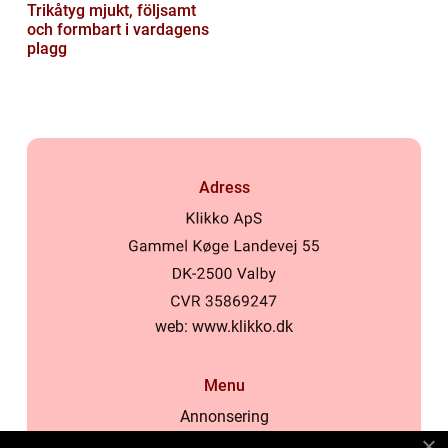
Trikåtyg mjukt, följsamt
och formbart i vardagens
plagg
Adress
web:
www.klikko.dk
Menu
Annonsering
Om oss