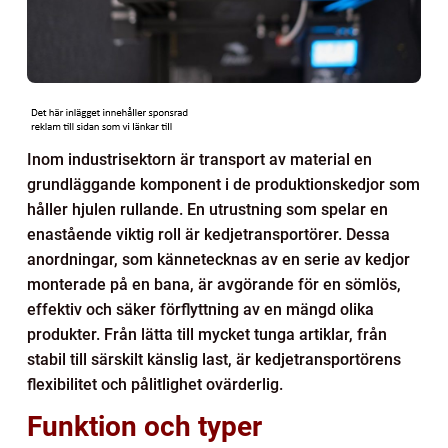
Inom industrisektorn är transport av material en
grundläggande komponent i de produktionskedjor som
håller hjulen rullande. En utrustning som spelar en
enastående viktig roll är kedjetransportörer. Dessa
anordningar, som kännetecknas av en serie av kedjor
monterade på en bana, är avgörande för en sömlös,
effektiv och säker förflyttning av en mängd olika
produkter. Från lätta till mycket tunga artiklar, från
stabil till särskilt känslig last, är kedjetransportörens
flexibilitet och pålitlighet ovärderlig.
Funktion och typer