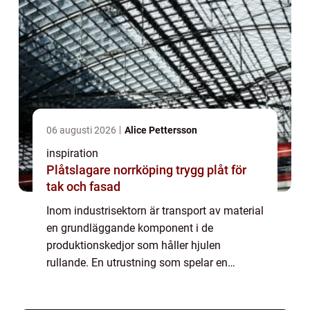
06 augusti 2026
Alice Pettersson
inspiration
Plåtslagare norrköping trygg plåt för
tak och fasad
Inom industrisektorn är transport av material
en grundläggande komponent i de
produktionskedjor som håller hjulen
rullande. En utrustning som spelar en
enastående viktig roll är kedjetransportörer.
Dessa anordningar, s...