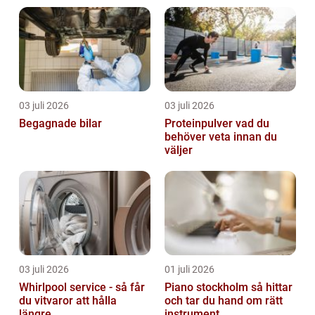
03 juli 2026
03 juli 2026
Begagnade bilar
Proteinpulver vad du
behöver veta innan du
väljer
03 juli 2026
01 juli 2026
Whirlpool service - så får
Piano stockholm så hittar
du vitvaror att hålla
och tar du hand om rätt
längre
instrument