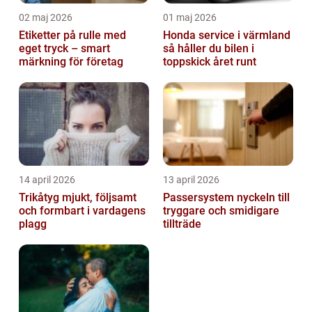
02 maj 2026
01 maj 2026
Etiketter på rulle med
Honda service i värmland
eget tryck – smart
så håller du bilen i
märkning för företag
toppskick året runt
14 april 2026
13 april 2026
Trikåtyg mjukt, följsamt
Passersystem nyckeln till
och formbart i vardagens
tryggare och smidigare
plagg
tillträde