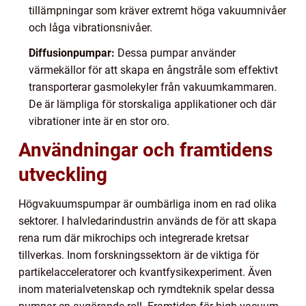
tillämpningar som kräver extremt höga vakuumnivåer
och låga vibrationsnivåer.
Diffusionpumpar:
Dessa pumpar använder
värmekällor för att skapa en ångstråle som effektivt
transporterar gasmolekyler från vakuumkammaren.
De är lämpliga för storskaliga applikationer och där
vibrationer inte är en stor oro.
Användningar och framtidens
utveckling
Högvakuumspumpar är oumbärliga inom en rad olika
sektorer. I halvledarindustrin används de för att skapa
rena rum där mikrochips och integrerade kretsar
tillverkas. Inom forskningssektorn är de viktiga för
partikelacceleratorer och kvantfysikexperiment. Även
inom materialvetenskap och rymdteknik spelar dessa