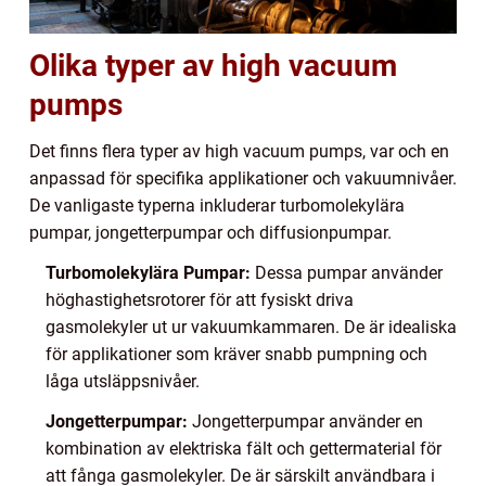
Olika typer av high vacuum
pumps
Det finns flera typer av high vacuum pumps, var och en
anpassad för specifika applikationer och vakuumnivåer.
De vanligaste typerna inkluderar turbomolekylära
pumpar, jongetterpumpar och diffusionpumpar.
Turbomolekylära Pumpar:
Dessa pumpar använder
höghastighetsrotorer för att fysiskt driva
gasmolekyler ut ur vakuumkammaren. De är idealiska
för applikationer som kräver snabb pumpning och
låga utsläppsnivåer.
Jongetterpumpar:
Jongetterpumpar använder en
kombination av elektriska fält och gettermaterial för
att fånga gasmolekyler. De är särskilt användbara i