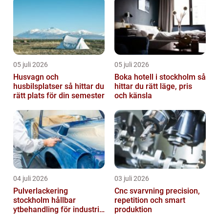
05 juli 2026
05 juli 2026
Husvagn och
Boka hotell i stockholm så
husbilsplatser så hittar du
hittar du rätt läge, pris
rätt plats för din semester
och känsla
04 juli 2026
03 juli 2026
Pulverlackering
Cnc svarvning precision,
stockholm hållbar
repetition och smart
ytbehandling för industri
produktion
och design