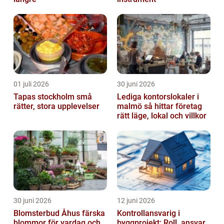
01 juli 2026
30 juni 2026
Tapas stockholm små
Lediga kontorslokaler i
rätter, stora upplevelser
malmö så hittar företag
rätt läge, lokal och villkor
30 juni 2026
12 juni 2026
Blomsterbud Åhus färska
Kontrollansvarig i
blommor för vardag och
byggprojekt: Roll, ansvar