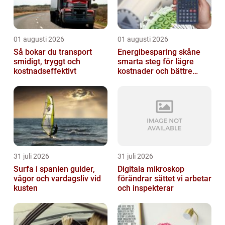
01 augusti 2026
01 augusti 2026
Så bokar du transport
Energibesparing skåne
smidigt, tryggt och
smarta steg för lägre
kostnadseffektivt
kostnader och bättre
inomhusklimat
31 juli 2026
31 juli 2026
Surfa i spanien guider,
Digitala mikroskop
vågor och vardagsliv vid
förändrar sättet vi arbetar
kusten
och inspekterar