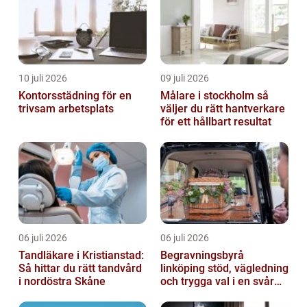
10 juli 2026
09 juli 2026
Kontorsstädning för en
Målare i stockholm så
trivsam arbetsplats
väljer du rätt hantverkare
för ett hållbart resultat
06 juli 2026
06 juli 2026
Tandläkare i Kristianstad:
Begravningsbyrå
Så hittar du rätt tandvård
linköping stöd, vägledning
i nordöstra Skåne
och trygga val i en svår
tid