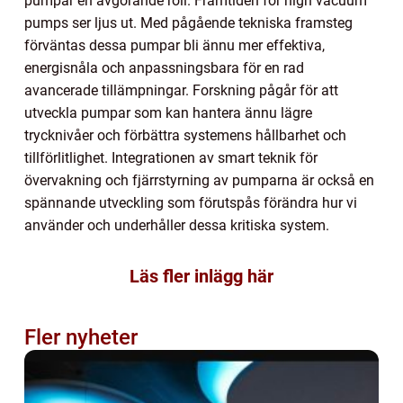
pumpar en avgörande roll. Framtiden för high vacuum
pumps ser ljus ut. Med pågående tekniska framsteg
förväntas dessa pumpar bli ännu mer effektiva,
energisnåla och anpassningsbara för en rad
avancerade tillämpningar. Forskning pågår för att
utveckla pumpar som kan hantera ännu lägre
trycknivåer och förbättra systemens hållbarhet och
tillförlitlighet. Integrationen av smart teknik för
övervakning och fjärrstyrning av pumparna är också en
spännande utveckling som förutspås förändra hur vi
använder och underhåller dessa kritiska system.
Läs fler inlägg här
Fler nyheter