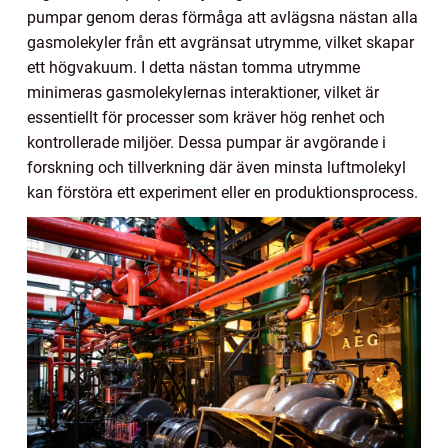
pumpar genom deras förmåga att avlägsna nästan alla
gasmolekyler från ett avgränsat utrymme, vilket skapar
ett högvakuum. I detta nästan tomma utrymme
minimeras gasmolekylernas interaktioner, vilket är
essentiellt för processer som kräver hög renhet och
kontrollerade miljöer. Dessa pumpar är avgörande i
forskning och tillverkning där även minsta luftmolekyl
kan förstöra ett experiment eller en produktionsprocess.