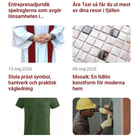
Entreprenadjuridik
Åre Taxi så får du ut mest
spelreglerna som avgör
av dina resor i fjällen
lönsamheten i
byggprojekt
12 maj 2026
08 maj 2026
Stola präst symbol,
Mosaik: En tidlös
hantverk och praktisk
konstform för moderna
vägledning
hem