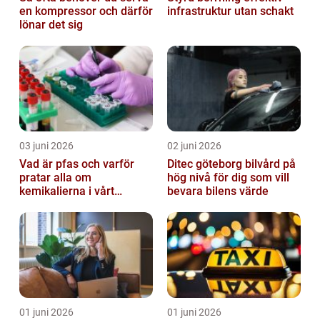
en kompressor och därför
infrastruktur utan schakt
lönar det sig
03 juni 2026
02 juni 2026
Vad är pfas och varför
Ditec göteborg bilvård på
pratar alla om
hög nivå för dig som vill
kemikalierna i vårt
bevara bilens värde
vatten?
01 juni 2026
01 juni 2026