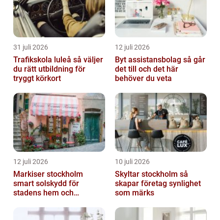
31 juli 2026
12 juli 2026
Trafikskola luleå så väljer
Byt assistansbolag så går
du rätt utbildning för
det till och det här
tryggt körkort
behöver du veta
12 juli 2026
10 juli 2026
Markiser stockholm
Skyltar stockholm så
smart solskydd för
skapar företag synlighet
stadens hem och
som märks
balkonger