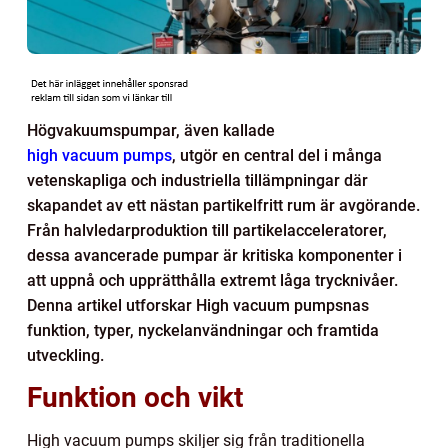
Högvakuumspumpar, även kallade
high vacuum pumps
, utgör en central del i många
vetenskapliga och industriella tillämpningar där
skapandet av ett nästan partikelfritt rum är avgörande.
Från halvledarproduktion till partikelacceleratorer,
dessa avancerade pumpar är kritiska komponenter i
att uppnå och upprätthålla extremt låga trycknivåer.
Denna artikel utforskar High vacuum pumpsnas
funktion, typer, nyckelanvändningar och framtida
utveckling.
Funktion och vikt
High vacuum pumps skiljer sig från traditionella