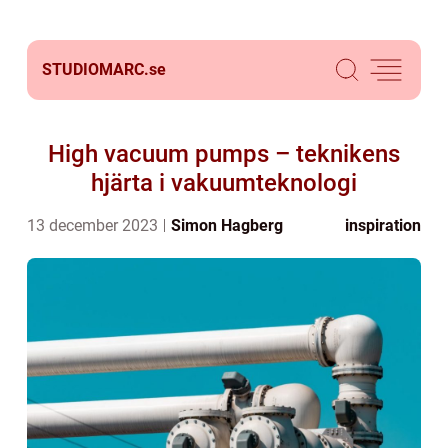
STUDIOMARC.
se
High vacuum pumps – teknikens
hjärta i vakuumteknologi
13 december 2023
Simon Hagberg
inspiration