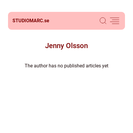
STUDIOMARC.
se
Jenny Olsson
The author has no published articles yet