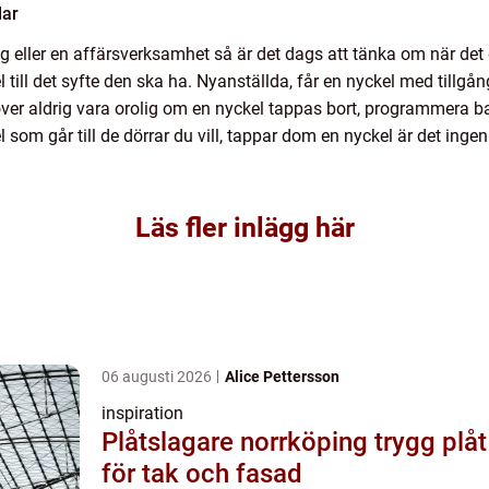
lar
etag eller en affärsverksamhet så är det dags att tänka om när det
ill det syfte den ska ha. Nyanställda, får en nyckel med tillgån
ver aldrig vara orolig om en nyckel tappas bort, programmera ba
l som går till de dörrar du vill, tappar dom en nyckel är det i
Läs fler inlägg här
06 augusti 2026
Alice Pettersson
inspiration
Plåtslagare norrköping trygg plåt
för tak och fasad