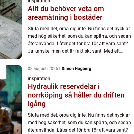
inspiration
Allt du behöver veta om
areamätning i bostäder
Sluta med det, oroa dig inte. Nu finns det nycklar
med hög säkerhet, som du kan spärra, och sedan
återanvända. Låter det för bra för att vara sant?
Ja kanske, men det är faktiskt sant. Med ett
digitalt l...
03 augusti 2026
Simon Hagberg
inspiration
Hydraulik reservdelar i
norrköping så håller du driften
igång
Sluta med det, oroa dig inte. Nu finns det nycklar
med hög säkerhet, som du kan spärra, och sedan
återanvända. Låter det för bra för att vara sant?