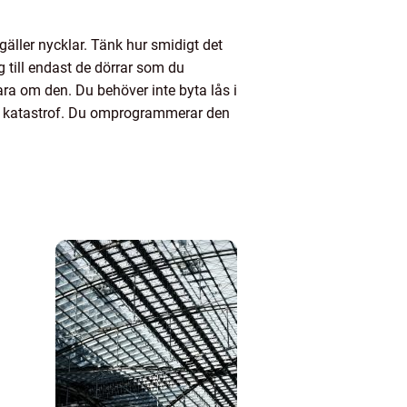
 gäller nycklar. Tänk hur smidigt det
g till endast de dörrar som du
ra om den. Du behöver inte byta lås i
ngen katastrof. Du omprogrammerar den