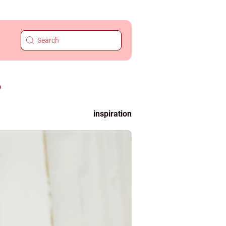
?
inspiration