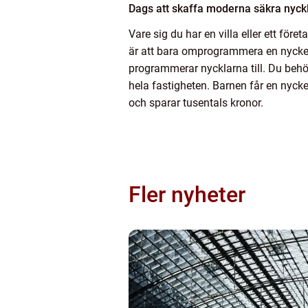
Dags att skaffa moderna säkra nyck
Vare sig du har en villa eller ett för
är att bara omprogrammera en nyckel t
programmerar nycklarna till. Du behö
hela fastigheten. Barnen får en nycke
och sparar tusentals kronor.
Fler nyheter