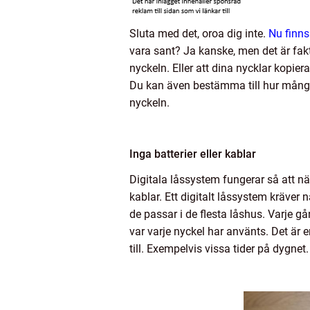
Sluta med det, oroa dig inte.
Nu finns
vara sant? Ja kanske, men det är fakt
nyckeln. Eller att dina nycklar kopie
Du kan även bestämma till hur många dö
nyckeln.
Inga batterier eller kablar
Digitala låssystem fungerar så att när
kablar. Ett digitalt låssystem kräver
de passar i de flesta låshus. Varje 
var varje nyckel har använts. Det är en
till. Exempelvis vissa tider på dygnet