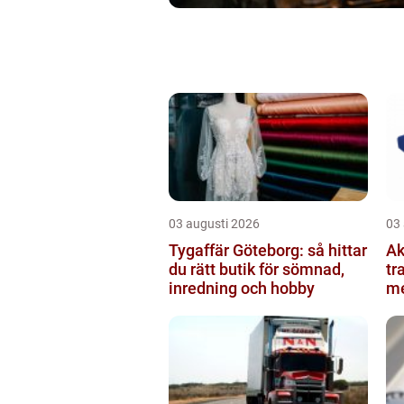
03 augusti 2026
03
Tygaffär Göteborg: så hittar
Ak
du rätt butik för sömnad,
tr
inredning och hobby
me