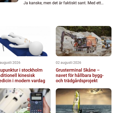
Ja kanske, men det är faktiskt sant. Med ett
digitalt l...
 augusti 2026
02 augusti 2026
upunktur i stockholm
Grusterminal Skåne –
aditionell kinesisk
navet för hållbara bygg-
dicin i modern vardag
och trädgårdsprojekt