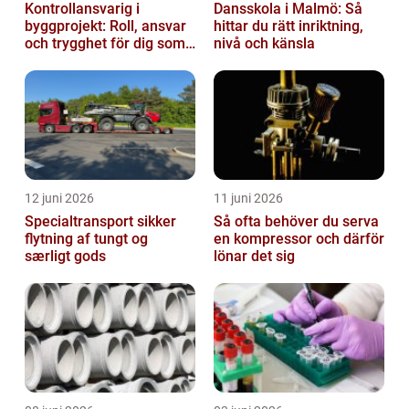
Kontrollansvarig i
Dansskola i Malmö: Så
byggprojekt: Roll, ansvar
hittar du rätt inriktning,
och trygghet för dig som
nivå och känsla
byggherre
12 juni 2026
11 juni 2026
Specialtransport sikker
Så ofta behöver du serva
flytning af tungt og
en kompressor och därför
særligt gods
lönar det sig