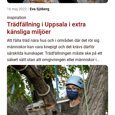
16 maj 2022
Eva Sjöberg
inspiration
Trädfällning i Uppsala i extra
känsliga miljöer
Att fälla träd nära hus och i områden där det rör sig
människor kan vara knepigt och det krävs därför
särskilda kunskaper. Trädfällningen måste ske på ett
säkert sätt utan att omgivningen eller människor i
närheten skadas. Därför måste man inför fäll...