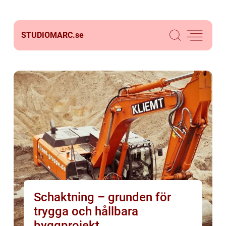
STUDIOMARC.
se
Schaktning – grunden för
trygga och hållbara
byggprojekt