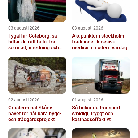
03 augusti 2026
03 augusti 2026
Tygaffär Göteborg: så
Akupunktur i stockholm
hittar du rätt butik för
traditionell kinesisk
sömnad, inredning och
medicin i modern vardag
hobby
02 augusti 2026
01 augusti 2026
Grusterminal Skåne –
Så bokar du transport
navet för hållbara bygg-
smidigt, tryggt och
och trädgårdsprojekt
kostnadseffektivt