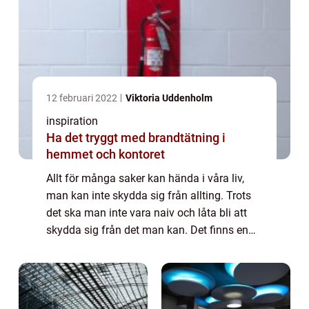
12 februari 2022
Viktoria Uddenholm
inspiration
Ha det tryggt med brandtätning i
hemmet och kontoret
Allt för många saker kan hända i våra liv,
man kan inte skydda sig från allting. Trots
det ska man inte vara naiv och låta bli att
skydda sig från det man kan. Det finns en
tydlig gräns man drar. Som att h...