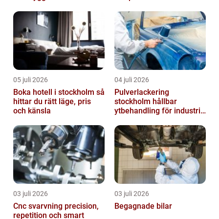
tid
05 juli 2026
04 juli 2026
Boka hotell i stockholm så
Pulverlackering
hittar du rätt läge, pris
stockholm hållbar
och känsla
ytbehandling för industri
och design
03 juli 2026
03 juli 2026
Cnc svarvning precision,
Begagnade bilar
repetition och smart