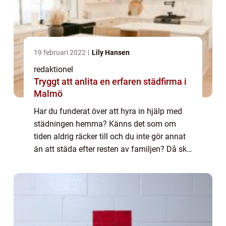
19 februari 2022
Lily Hansen
redaktionel
Tryggt att anlita en erfaren städfirma i
Malmö
Har du funderat över att hyra in hjälp med
städningen hemma? Känns det som om
tiden aldrig räcker till och du inte gör annat
än att städa efter resten av familjen? Då ska
du anlita en städfirma i Mal...