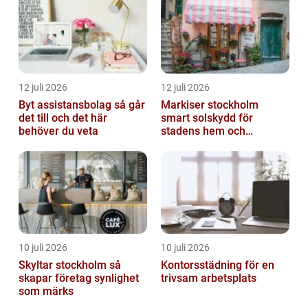
12 juli 2026
12 juli 2026
Byt assistansbolag så går
Markiser stockholm
det till och det här
smart solskydd för
behöver du veta
stadens hem och
balkonger
10 juli 2026
10 juli 2026
Skyltar stockholm så
Kontorsstädning för en
skapar företag synlighet
trivsam arbetsplats
som märks