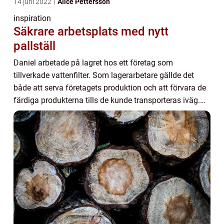
14 juni 2022
Alice Pettersson
inspiration
Säkrare arbetsplats med nytt
pallställ
Daniel arbetade på lagret hos ett företag som
tillverkade vattenfilter. Som lagerarbetare gällde det
både att serva företagets produktion och att förvara de
färdiga produkterna tills de kunde transporteras iväg.
Lagret hade ett område för de material...