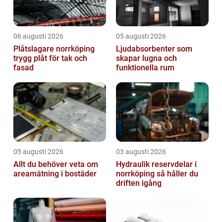
06 augusti 2026
05 augusti 2026
Plåtslagare norrköping
Ljudabsorbenter som
trygg plåt för tak och
skapar lugna och
fasad
funktionella rum
05 augusti 2026
03 augusti 2026
Allt du behöver veta om
Hydraulik reservdelar i
areamätning i bostäder
norrköping så håller du
driften igång