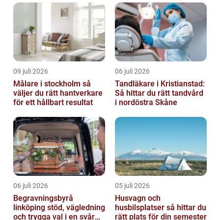
09 juli 2026
06 juli 2026
Målare i stockholm så
Tandläkare i Kristianstad:
väljer du rätt hantverkare
Så hittar du rätt tandvård
för ett hållbart resultat
i nordöstra Skåne
06 juli 2026
05 juli 2026
Begravningsbyrå
Husvagn och
linköping stöd, vägledning
husbilsplatser så hittar du
och trygga val i en svår
rätt plats för din semester