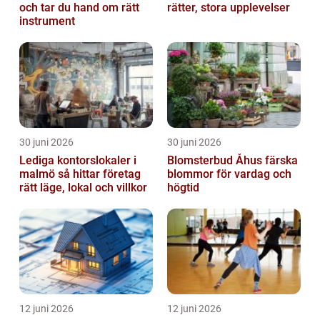
och tar du hand om rätt
rätter, stora upplevelser
instrument
30 juni 2026
30 juni 2026
Lediga kontorslokaler i
Blomsterbud Åhus färska
malmö så hittar företag
blommor för vardag och
rätt läge, lokal och villkor
högtid
12 juni 2026
12 juni 2026