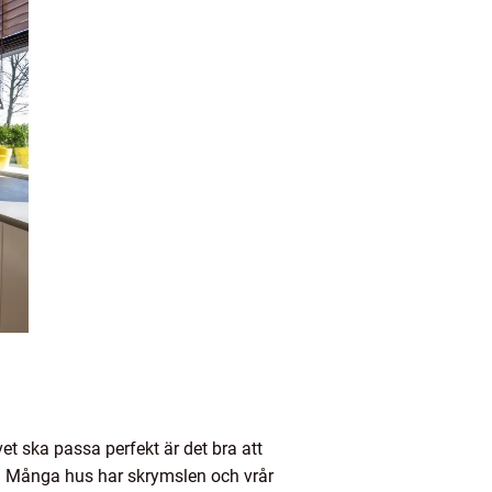
et ska passa perfekt är det bra att
ad. Många hus har skrymslen och vrår