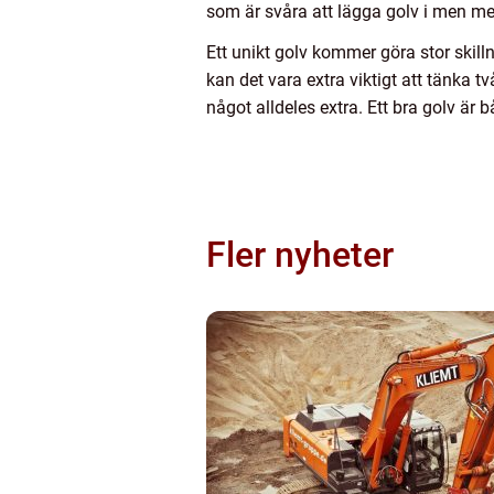
som är svåra att lägga golv i men med
Ett unikt golv kommer göra stor skilln
kan det vara extra viktigt att tänka t
något alldeles extra. Ett bra golv är 
Fler nyheter