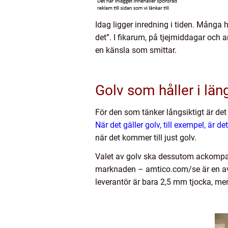
Idag ligger inredning i tiden. Många h
det”. I fikarum, på tjejmiddagar och 
en känsla som smittar.
Golv som håller i lä
För den som tänker långsiktigt är det
När det gäller golv, till exempel, är det
när det kommer till just golv.
Valet av golv ska dessutom ackompanj
marknaden – amtico.com/se är en av 
leverantör är bara 2,5 mm tjocka, me