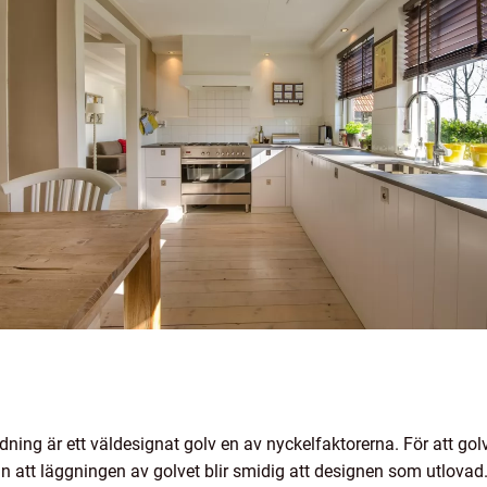
dning är ett väldesignat golv en av nyckelfaktorerna. För att golv
man att läggningen av golvet blir smidig att designen som utlov