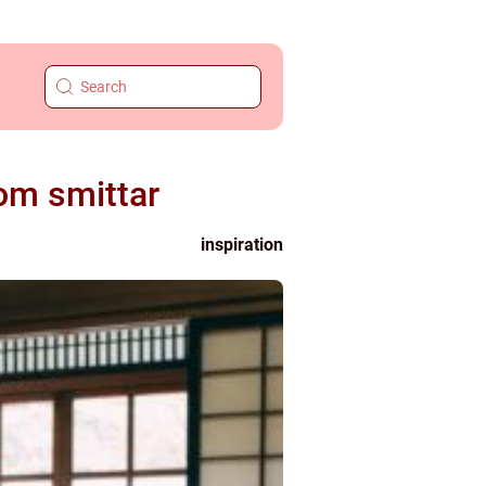
som smittar
inspiration