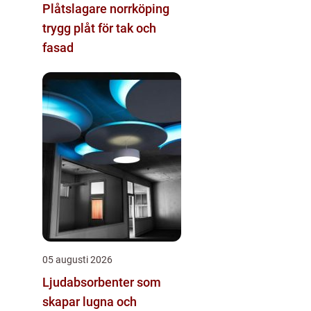
Plåtslagare norrköping
trygg plåt för tak och
fasad
05 augusti 2026
Ljudabsorbenter som
skapar lugna och