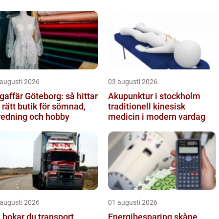
 augusti 2026
03 augusti 2026
gaffär Göteborg: så hittar
Akupunktur i stockholm
 rätt butik för sömnad,
traditionell kinesisk
redning och hobby
medicin i modern vardag
 augusti 2026
01 augusti 2026
 bokar du transport
Energibesparing skåne