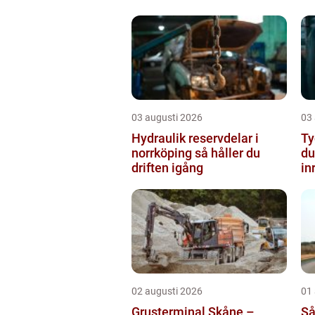
03 augusti 2026
03
Hydraulik reservdelar i
Ty
norrköping så håller du
du
driften igång
in
02 augusti 2026
01
Grusterminal Skåne –
Så