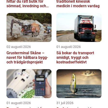
hittar du rätt butik för
traditionell kinesisk
sömnad, inredning och
medicin i modern vardag
hobby
02 augusti 2026
01 augusti 2026
Grusterminal Skåne –
Så bokar du transport
navet för hållbara bygg-
smidigt, tryggt och
och trädgårdsprojekt
kostnadseffektivt
01 augusti 2026
31 juli 2026