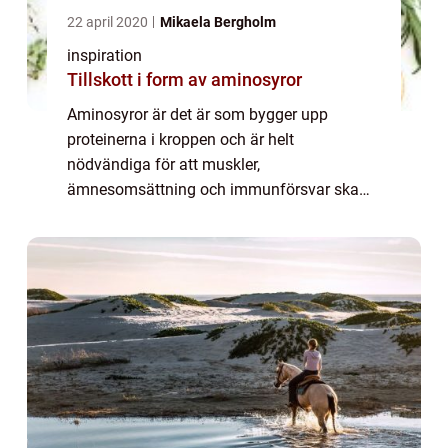
22 april 2020
Mikaela Bergholm
inspiration
Tillskott i form av aminosyror
Aminosyror är det är som bygger upp
proteinerna i kroppen och är helt
nödvändiga för att muskler,
ämnesomsättning och immunförsvar ska
fungera som det ska.Det finns flera olika
aminosyror som bildar protei...