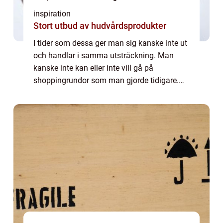
inspiration
Stort utbud av hudvårdsprodukter
I tider som dessa ger man sig kanske inte ut
och handlar i samma utsträckning. Man
kanske inte kan eller inte vill gå på
shoppingrundor som man gjorde tidigare.
Men däremot kan man hitta mycket på nätet
som man kan handla ifrån. Att handla på
nätet h...