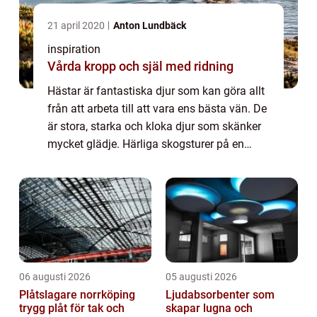
21 april 2020
Anton Lundbäck
inspiration
Vårda kropp och själ med ridning
Hästar är fantastiska djur som kan göra allt
från att arbeta till att vara ens bästa vän. De
är stora, starka och kloka djur som skänker
mycket glädje. Härliga skogsturer på en
hästrygg ka...
06 augusti 2026
05 augusti 2026
Plåtslagare norrköping
Ljudabsorbenter som
trygg plåt för tak och
skapar lugna och