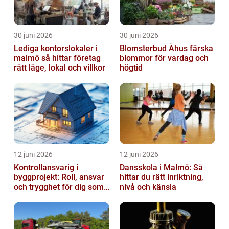
30 juni 2026
30 juni 2026
Lediga kontorslokaler i
Blomsterbud Åhus färska
malmö så hittar företag
blommor för vardag och
rätt läge, lokal och villkor
högtid
12 juni 2026
12 juni 2026
Kontrollansvarig i
Dansskola i Malmö: Så
byggprojekt: Roll, ansvar
hittar du rätt inriktning,
och trygghet för dig som
nivå och känsla
byggherre