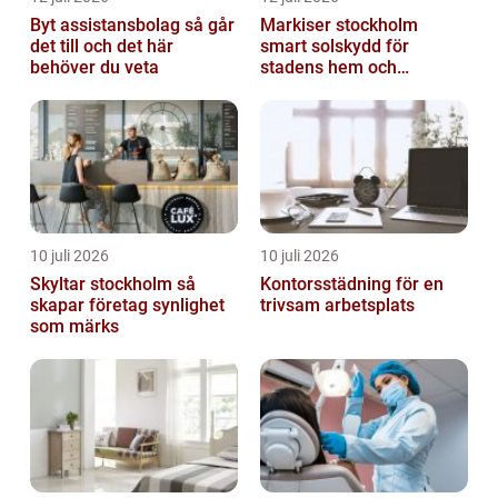
Byt assistansbolag så går
Markiser stockholm
det till och det här
smart solskydd för
behöver du veta
stadens hem och
balkonger
10 juli 2026
10 juli 2026
Skyltar stockholm så
Kontorsstädning för en
skapar företag synlighet
trivsam arbetsplats
som märks