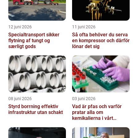
12 juni 2026
11 juni 2026
Specialtransport sikker
Så ofta behöver du serva
flytning af tungt og
en kompressor och därför
særligt gods
lönar det sig
08 juni 2026
03 juni 2026
Styrd borrning effektiv
Vad är pfas och varför
infrastruktur utan schakt
pratar alla om
kemikalierna i vårt
vatten?