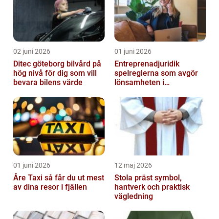
02 juni 2026
01 juni 2026
Ditec göteborg bilvård på
Entreprenadjuridik
hög nivå för dig som vill
spelreglerna som avgör
bevara bilens värde
lönsamheten i
byggprojekt
01 juni 2026
12 maj 2026
Åre Taxi så får du ut mest
Stola präst symbol,
av dina resor i fjällen
hantverk och praktisk
vägledning