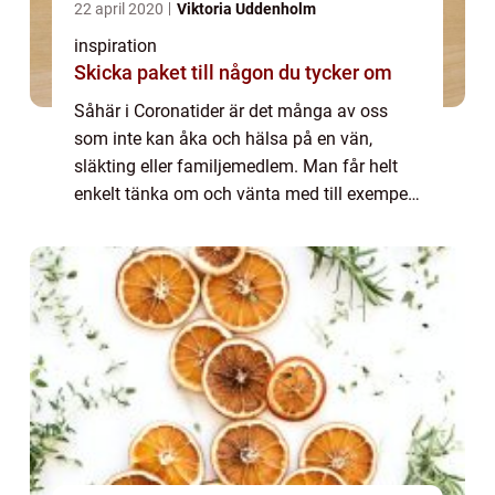
22 april 2020
Viktoria Uddenholm
inspiration
Skicka paket till någon du tycker om
Såhär i Coronatider är det många av oss
som inte kan åka och hälsa på en vän,
släkting eller familjemedlem. Man får helt
enkelt tänka om och vänta med till exempel
kalas och födels...