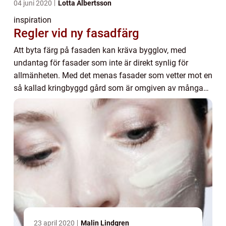
04 juni 2020
Lotta Albertsson
inspiration
Regler vid ny fasadfärg
Att byta färg på fasaden kan kräva bygglov, med
undantag för fasader som inte är direkt synlig för
allmänheten. Med det menas fasader som vetter mot en
så kallad kringbyggd gård som är omgiven av många
byggnader omkring sig. Men om man bor i ett områ...
23 april 2020
Malin Lindgren