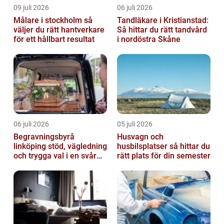
09 juli 2026
06 juli 2026
Målare i stockholm så
Tandläkare i Kristianstad:
väljer du rätt hantverkare
Så hittar du rätt tandvård
för ett hållbart resultat
i nordöstra Skåne
06 juli 2026
05 juli 2026
Begravningsbyrå
Husvagn och
linköping stöd, vägledning
husbilsplatser så hittar du
och trygga val i en svår
rätt plats för din semester
tid