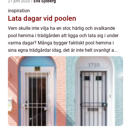
21 juni 2020
Eva Sjöberg
inspiration
Lata dagar vid poolen
Vem skulle inte vilja ha en stor, härlig och svalkande
pool hemma i trädgården att ligga och lata sig i under
varma dagar? Många bygger faktiskt pool hemma i
sina egna trädgårdar idag, det är inte helt ovanligt a...