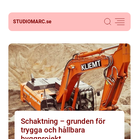
STUDIOMARC.
se
Schaktning – grunden för
trygga och hållbara
byggprojekt