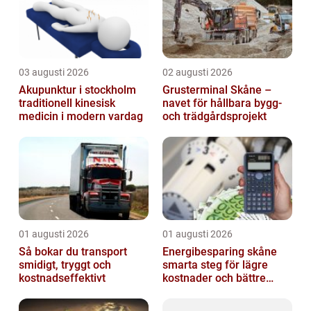
03 augusti 2026
02 augusti 2026
Akupunktur i stockholm
Grusterminal Skåne –
traditionell kinesisk
navet för hållbara bygg-
medicin i modern vardag
och trädgårdsprojekt
01 augusti 2026
01 augusti 2026
Så bokar du transport
Energibesparing skåne
smidigt, tryggt och
smarta steg för lägre
kostnadseffektivt
kostnader och bättre
inomhusklimat