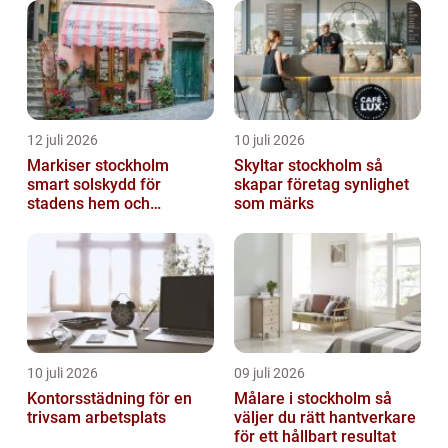
12 juli 2026
10 juli 2026
Markiser stockholm
Skyltar stockholm så
smart solskydd för
skapar företag synlighet
stadens hem och
som märks
balkonger
10 juli 2026
09 juli 2026
Kontorsstädning för en
Målare i stockholm så
trivsam arbetsplats
väljer du rätt hantverkare
för ett hållbart resultat