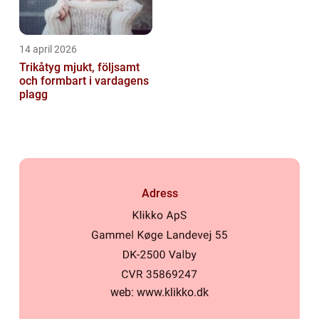
14 april 2026
Trikåtyg mjukt, följsamt
och formbart i vardagens
plagg
Adress
web:
www.klikko.dk