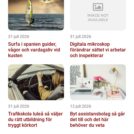
31 juli 2026
31 juli 2026
Surfa i spanien guider,
Digitala mikroskop
vågor och vardagsliv vid
förändrar sättet vi arbetar
kusten
och inspekterar
31 juli 2026
12 juli 2026
Trafikskola luleå så väljer
Byt assistansbolag så går
du rätt utbildning för
det till och det här
tryggt körkort
behöver du veta