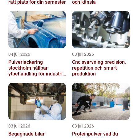
rätt plats för din semester
och känsla
04 juli 2026
03 juli 2026
Pulverlackering
Cnc svarvning precision,
stockholm hållbar
repetition och smart
ytbehandling för industri
produktion
och design
03 juli 2026
03 juli 2026
Begagnade bilar
Proteinpulver vad du