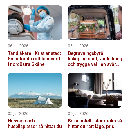
06 juli 2026
06 juli 2026
Tandläkare i Kristianstad:
Begravningsbyrå
Så hittar du rätt tandvård
linköping stöd, vägledning
i nordöstra Skåne
och trygga val i en svår
tid
05 juli 2026
05 juli 2026
Husvagn och
Boka hotell i stockholm så
husbilsplatser så hittar du
hittar du rätt läge, pris