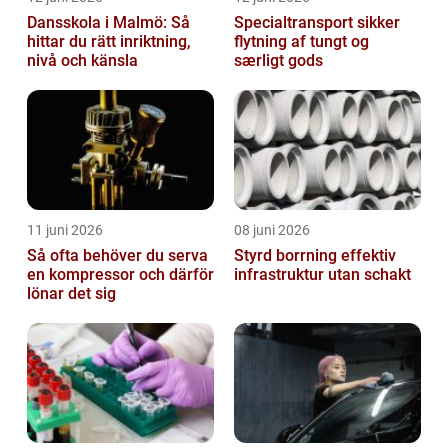
Dansskola i Malmö: Så
Specialtransport sikker
hittar du rätt inriktning,
flytning af tungt og
nivå och känsla
særligt gods
11 juni 2026
08 juni 2026
Så ofta behöver du serva
Styrd borrning effektiv
en kompressor och därför
infrastruktur utan schakt
lönar det sig