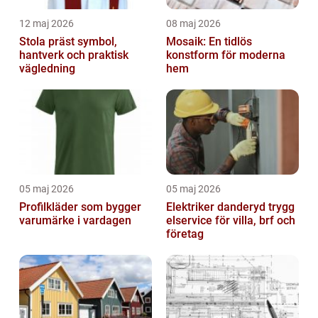
12 maj 2026
08 maj 2026
Stola präst symbol,
Mosaik: En tidlös
hantverk och praktisk
konstform för moderna
vägledning
hem
05 maj 2026
05 maj 2026
Profilkläder som bygger
Elektriker danderyd trygg
varumärke i vardagen
elservice för villa, brf och
företag