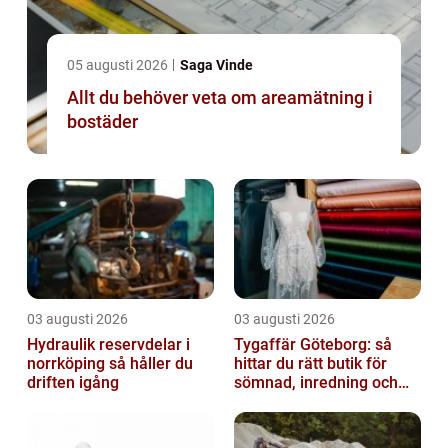
05 augusti 2026
Saga Vinde
Allt du behöver veta om areamätning i
bostäder
03 augusti 2026
03 augusti 2026
Hydraulik reservdelar i
Tygaffär Göteborg: så
norrköping så håller du
hittar du rätt butik för
driften igång
sömnad, inredning och
hobby