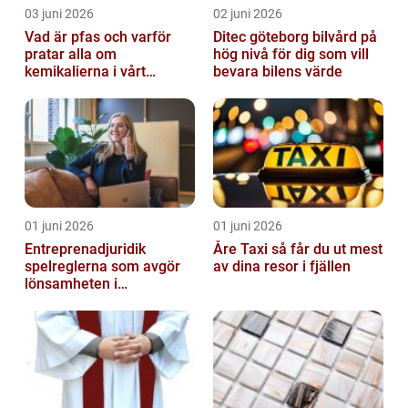
03 juni 2026
02 juni 2026
Vad är pfas och varför
Ditec göteborg bilvård på
pratar alla om
hög nivå för dig som vill
kemikalierna i vårt
bevara bilens värde
vatten?
01 juni 2026
01 juni 2026
Entreprenadjuridik
Åre Taxi så får du ut mest
spelreglerna som avgör
av dina resor i fjällen
lönsamheten i
byggprojekt