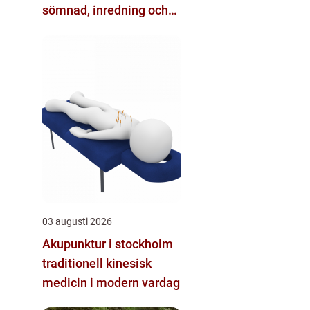
sömnad, inredning och
hobby
03 augusti 2026
Akupunktur i stockholm
traditionell kinesisk
medicin i modern vardag