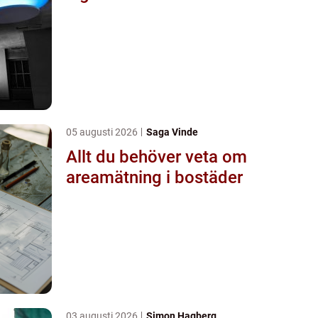
05 augusti 2026
Saga Vinde
Allt du behöver veta om
areamätning i bostäder
03 augusti 2026
Simon Hagberg