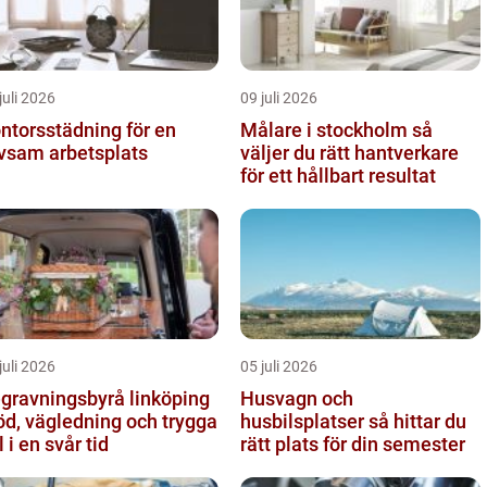
juli 2026
09 juli 2026
ntorsstädning för en
Målare i stockholm så
ivsam arbetsplats
väljer du rätt hantverkare
för ett hållbart resultat
juli 2026
05 juli 2026
gravningsbyrå linköping
Husvagn och
öd, vägledning och trygga
husbilsplatser så hittar du
l i en svår tid
rätt plats för din semester