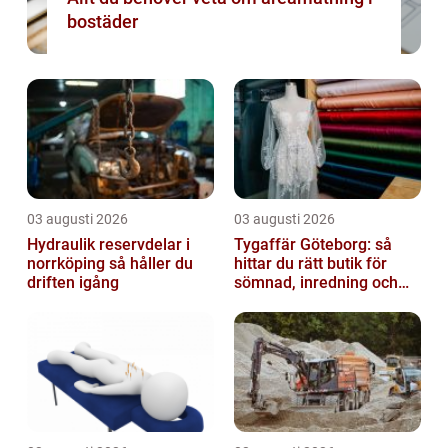
bostäder
03 augusti 2026
03 augusti 2026
Hydraulik reservdelar i
Tygaffär Göteborg: så
norrköping så håller du
hittar du rätt butik för
driften igång
sömnad, inredning och
hobby