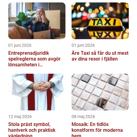
01 juni 2026
01 juni 2026
Entreprenadjuridik
Åre Taxi så får du ut mest
spelreglerna som avgör
av dina resor i fjällen
lönsamheten i
byggprojekt
12 maj 2026
08 maj 2026
Stola präst symbol,
Mosaik: En tidlös
hantverk och praktisk
konstform för moderna
vägledning
hem