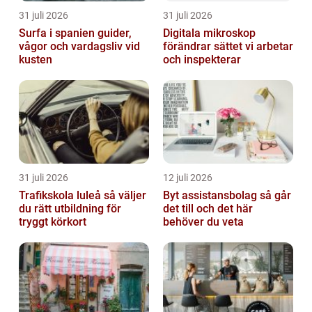
31 juli 2026
31 juli 2026
Surfa i spanien guider,
Digitala mikroskop
vågor och vardagsliv vid
förändrar sättet vi arbetar
kusten
och inspekterar
31 juli 2026
12 juli 2026
Trafikskola luleå så väljer
Byt assistansbolag så går
du rätt utbildning för
det till och det här
tryggt körkort
behöver du veta