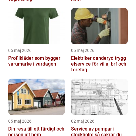
05 maj 2026
05 maj 2026
Profilkläder som bygger
Elektriker danderyd trygg
varumärke i vardagen
elservice för villa, brf och
företag
05 maj 2026
02 maj 2026
Din resa till ett färdigt och
Service av pumpar i
personligt hem
stockholm så säkrar du