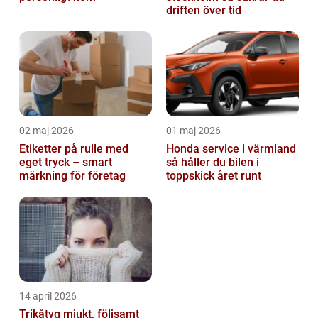
driften över tid
02 maj 2026
01 maj 2026
Etiketter på rulle med
Honda service i värmland
eget tryck – smart
så håller du bilen i
märkning för företag
toppskick året runt
14 april 2026
Trikåtyg mjukt, följsamt