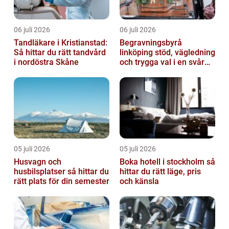
06 juli 2026
06 juli 2026
Tandläkare i Kristianstad:
Begravningsbyrå
Så hittar du rätt tandvård
linköping stöd, vägledning
i nordöstra Skåne
och trygga val i en svår
tid
05 juli 2026
05 juli 2026
Husvagn och
Boka hotell i stockholm så
husbilsplatser så hittar du
hittar du rätt läge, pris
rätt plats för din semester
och känsla