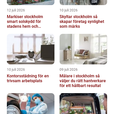
12 juli 2026
10 juli 2026
Markiser stockholm
Skyltar stockholm så
smart solskydd för
skapar företag synlighet
stadens hem och
som märks
balkonger
10 juli 2026
09 juli 2026
Kontorsstädning för en
Målare i stockholm så
trivsam arbetsplats
väljer du rätt hantverkare
för ett hållbart resultat