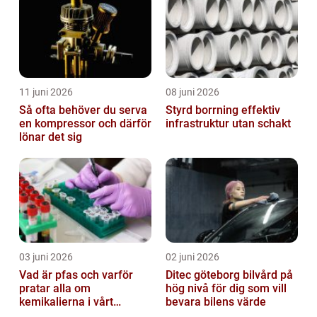
11 juni 2026
08 juni 2026
Så ofta behöver du serva
Styrd borrning effektiv
en kompressor och därför
infrastruktur utan schakt
lönar det sig
03 juni 2026
02 juni 2026
Vad är pfas och varför
Ditec göteborg bilvård på
pratar alla om
hög nivå för dig som vill
kemikalierna i vårt
bevara bilens värde
vatten?