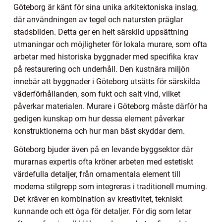
Göteborg är känt för sina unika arkitektoniska inslag,
där användningen av tegel och natursten präglar
stadsbilden. Detta ger en helt särskild uppsättning
utmaningar och möjligheter för lokala murare, som ofta
arbetar med historiska byggnader med specifika krav
på restaurering och underhåll. Den kustnära miljön
innebär att byggnader i Göteborg utsätts för särskilda
väderförhållanden, som fukt och salt vind, vilket
påverkar materialen. Murare i Göteborg måste därför ha
gedigen kunskap om hur dessa element påverkar
konstruktionerna och hur man bäst skyddar dem.
Göteborg bjuder även på en levande byggsektor där
murarnas expertis ofta kröner arbeten med estetiskt
värdefulla detaljer, från ornamentala element till
moderna stilgrepp som integreras i traditionell murning.
Det kräver en kombination av kreativitet, tekniskt
kunnande och ett öga för detaljer. För dig som letar