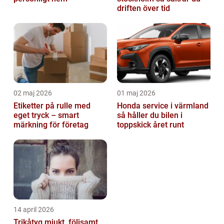
driften över tid
02 maj 2026
01 maj 2026
Etiketter på rulle med
Honda service i värmland
eget tryck – smart
så håller du bilen i
märkning för företag
toppskick året runt
14 april 2026
Trikåtyg mjukt, följsamt