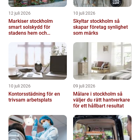
12 juli 2026
10 juli 2026
Markiser stockholm
Skyltar stockholm så
smart solskydd för
skapar företag synlighet
stadens hem och
som märks
balkonger
10 juli 2026
09 juli 2026
Kontorsstädning för en
Målare i stockholm så
trivsam arbetsplats
väljer du rätt hantverkare
för ett hållbart resultat