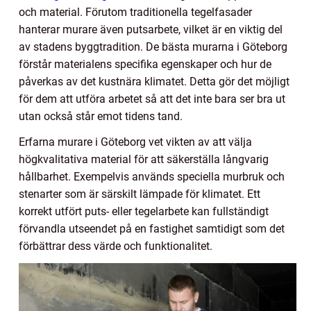
och material. Förutom traditionella tegelfasader
hanterar murare även putsarbete, vilket är en viktig del
av stadens byggtradition. De bästa murarna i Göteborg
förstår materialens specifika egenskaper och hur de
påverkas av det kustnära klimatet. Detta gör det möjligt
för dem att utföra arbetet så att det inte bara ser bra ut
utan också står emot tidens tand.
Erfarna murare i Göteborg vet vikten av att välja
högkvalitativa material för att säkerställa långvarig
hållbarhet. Exempelvis används speciella murbruk och
stenarter som är särskilt lämpade för klimatet. Ett
korrekt utfört puts- eller tegelarbete kan fullständigt
förvandla utseendet på en fastighet samtidigt som det
förbättrar dess värde och funktionalitet.