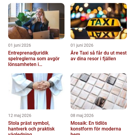
01 juni 2026
01 juni 2026
Entreprenadjuridik
Åre Taxi så får du ut mest
spelreglerna som avgör
av dina resor i fjällen
lönsamheten i
byggprojekt
12 maj 2026
08 maj 2026
Stola präst symbol,
Mosaik: En tidlös
hantverk och praktisk
konstform för moderna
vägledning
hem