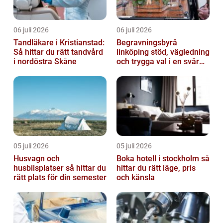
06 juli 2026
06 juli 2026
Tandläkare i Kristianstad:
Begravningsbyrå
Så hittar du rätt tandvård
linköping stöd, vägledning
i nordöstra Skåne
och trygga val i en svår
tid
05 juli 2026
05 juli 2026
Husvagn och
Boka hotell i stockholm så
husbilsplatser så hittar du
hittar du rätt läge, pris
rätt plats för din semester
och känsla