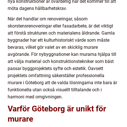
nya konstruktioner är ovärderlig när det kommer till att
möta dagens hållbarhetskrav.
När det handlar om renoveringar, såsom
skorstensrenoveringar eller fasadarbete, är det viktigt
att förstå strukturen och materialens åldrande. Gamla
byggnader har ett kulturhistoriskt värde som måste
bevaras, vilket gör valet av en skicklig murare
avgörande. För nybyggnationer kan murarna hjälpa till
att välja material och konstruktionstekniker som bäst
passar byggprojektets syfte och estetik. Oavsett
projektets omfattning säkerställer professionella
murare i Göteborg att de valda lösningarna inte bara är
funktionella utan också visuellt tilltalande och i
harmoni med omgivningen.
Varför Göteborg är unikt för
murare