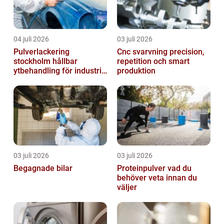
04 juli 2026
03 juli 2026
Pulverlackering
Cnc svarvning precision,
stockholm hållbar
repetition och smart
ytbehandling för industri
produktion
och design
03 juli 2026
03 juli 2026
Begagnade bilar
Proteinpulver vad du
behöver veta innan du
väljer