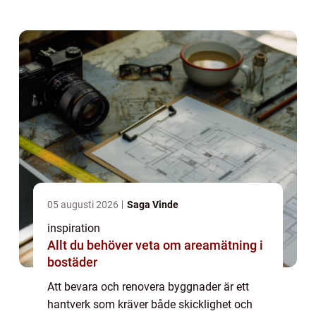
stadens många vackra tegel- och
stenfasader. Murare...
05 augusti 2026
Saga Vinde
inspiration
Allt du behöver veta om areamätning i
bostäder
Att bevara och renovera byggnader är ett
hantverk som kräver både skicklighet och