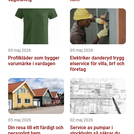
05 maj 2026
05 maj 2026
Profilkläder som bygger
Elektriker danderyd trygg
varumärke i vardagen
elservice för villa, brf och
företag
05 maj 2026
02 maj 2026
Din resa till ett färdigt och
Service av pumpar i
personligt hem
stockholm så säkrar du