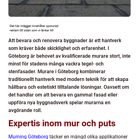
Att bevara och renovera byggnader är ett hantverk
som kräver både skicklighet och erfarenhet. I
Göteborg är behovet av kvalificerade murare stort, inte
minst för stadens många vackra tegel- och
stenfasader. Murare i Göteborg kombinerar
traditionellt hantverk med modern teknik för att skapa
hållbara och estetiskt tilltalande lösningar. Oavsett om
det handlar om att bevara en gammal fasad eller
uppföra nya byggnadsverk spelar murarna en
avgörande roll.
Expertis inom mur och puts
Murning Göteborg
täcker en mängd olika applikationer