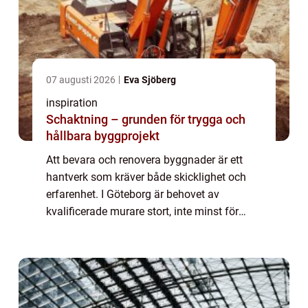
07 augusti 2026
Eva Sjöberg
inspiration
Schaktning – grunden för trygga och
hållbara byggprojekt
Att bevara och renovera byggnader är ett
hantverk som kräver både skicklighet och
erfarenhet. I Göteborg är behovet av
kvalificerade murare stort, inte minst för
stadens många vackra tegel- och
stenfasader. Murare...