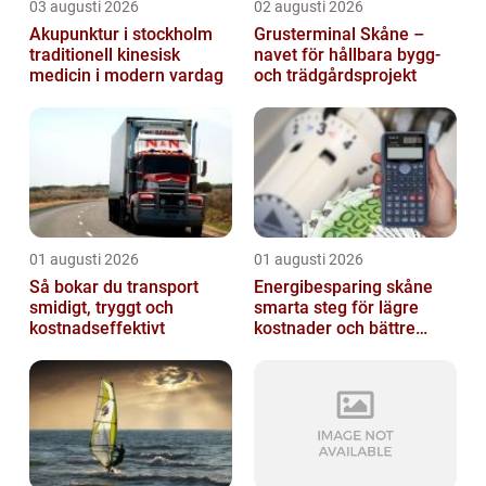
03 augusti 2026
02 augusti 2026
Akupunktur i stockholm
Grusterminal Skåne –
traditionell kinesisk
navet för hållbara bygg-
medicin i modern vardag
och trädgårdsprojekt
01 augusti 2026
01 augusti 2026
Så bokar du transport
Energibesparing skåne
smidigt, tryggt och
smarta steg för lägre
kostnadseffektivt
kostnader och bättre
inomhusklimat