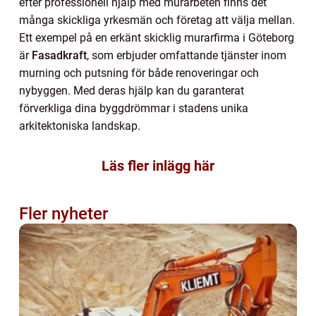
efter professionell hjälp med murarbeten finns det
många skickliga yrkesmän och företag att välja mellan.
Ett exempel på en erkänt skicklig murarfirma i Göteborg
är
Fasadkraft
, som erbjuder omfattande tjänster inom
murning och putsning för både renoveringar och
nybyggen. Med deras hjälp kan du garanterat
förverkliga dina byggdrömmar i stadens unika
arkitektoniska landskap.
Läs fler inlägg här
Fler nyheter