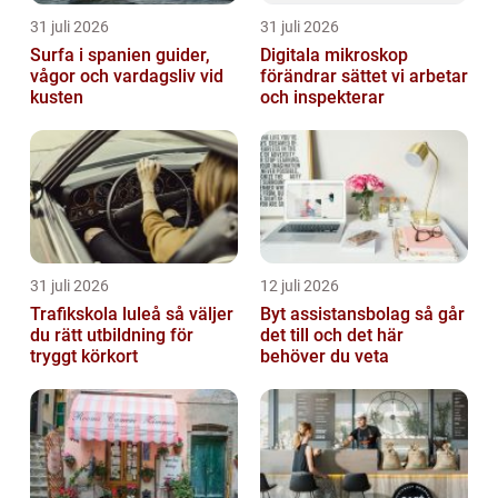
31 juli 2026
31 juli 2026
Surfa i spanien guider,
Digitala mikroskop
vågor och vardagsliv vid
förändrar sättet vi arbetar
kusten
och inspekterar
31 juli 2026
12 juli 2026
Trafikskola luleå så väljer
Byt assistansbolag så går
du rätt utbildning för
det till och det här
tryggt körkort
behöver du veta