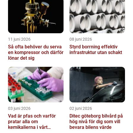
11 juni 2026
08 juni 2026
Så ofta behöver du serva
Styrd borrning effektiv
en kompressor och därför
infrastruktur utan schakt
lönar det sig
03 juni 2026
02 juni 2026
Vad är pfas och varför
Ditec göteborg bilvård på
pratar alla om
hög nivå för dig som vill
kemikalierna i vårt
bevara bilens värde
vatten?