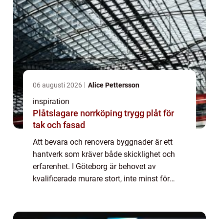
06 augusti 2026
Alice Pettersson
inspiration
Plåtslagare norrköping trygg plåt för
tak och fasad
Att bevara och renovera byggnader är ett
hantverk som kräver både skicklighet och
erfarenhet. I Göteborg är behovet av
kvalificerade murare stort, inte minst för
stadens många vackra tegel- och
stenfasader. Murare...