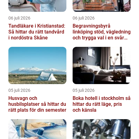
06 juli 2026
06 juli 2026
Tandläkare i Kristianstad:
Begravningsbyrå
Så hittar du rätt tandvård
linköping stöd, vägledning
i nordöstra Skåne
och trygga val i en svår
tid
05 juli 2026
05 juli 2026
Husvagn och
Boka hotell i stockholm så
husbilsplatser så hittar du
hittar du rätt läge, pris
rätt plats för din semester
och känsla