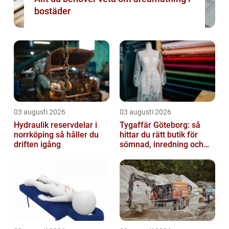
bostäder
03 augusti 2026
03 augusti 2026
Hydraulik reservdelar i
Tygaffär Göteborg: så
norrköping så håller du
hittar du rätt butik för
driften igång
sömnad, inredning och
hobby