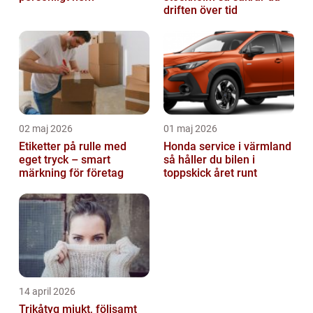
driften över tid
02 maj 2026
01 maj 2026
Etiketter på rulle med
Honda service i värmland
eget tryck – smart
så håller du bilen i
märkning för företag
toppskick året runt
14 april 2026
Trikåtyg mjukt, följsamt