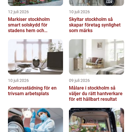
12 juli 2026
10 juli 2026
Markiser stockholm
Skyltar stockholm så
smart solskydd för
skapar företag synlighet
stadens hem och
som märks
balkonger
10 juli 2026
09 juli 2026
Kontorsstädning för en
Målare i stockholm så
trivsam arbetsplats
väljer du rätt hantverkare
för ett hållbart resultat