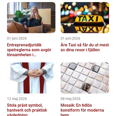
01 juni 2026
01 juni 2026
Entreprenadjuridik
Åre Taxi så får du ut mest
spelreglerna som avgör
av dina resor i fjällen
lönsamheten i
byggprojekt
12 maj 2026
08 maj 2026
Stola präst symbol,
Mosaik: En tidlös
hantverk och praktisk
konstform för moderna
vägledning
hem