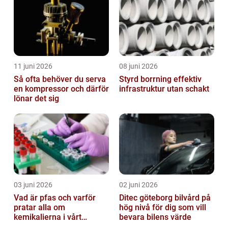
11 juni 2026
08 juni 2026
Så ofta behöver du serva
Styrd borrning effektiv
en kompressor och därför
infrastruktur utan schakt
lönar det sig
03 juni 2026
02 juni 2026
Vad är pfas och varför
Ditec göteborg bilvård på
pratar alla om
hög nivå för dig som vill
kemikalierna i vårt
bevara bilens värde
vatten?