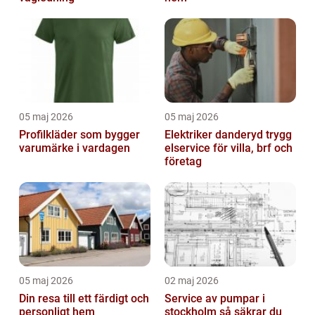
05 maj 2026
05 maj 2026
Profilkläder som bygger
Elektriker danderyd trygg
varumärke i vardagen
elservice för villa, brf och
företag
05 maj 2026
02 maj 2026
Din resa till ett färdigt och
Service av pumpar i
personligt hem
stockholm så säkrar du