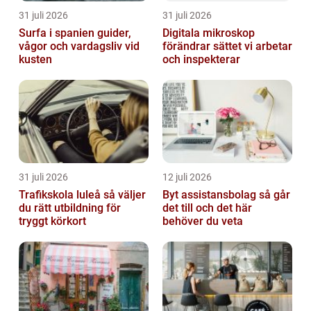
31 juli 2026
31 juli 2026
Surfa i spanien guider,
Digitala mikroskop
vågor och vardagsliv vid
förändrar sättet vi arbetar
kusten
och inspekterar
31 juli 2026
12 juli 2026
Trafikskola luleå så väljer
Byt assistansbolag så går
du rätt utbildning för
det till och det här
tryggt körkort
behöver du veta