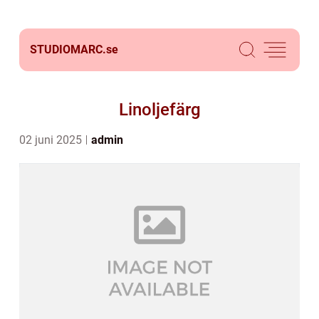
STUDIOMARC.
se
Linoljefärg
02 juni 2025
admin