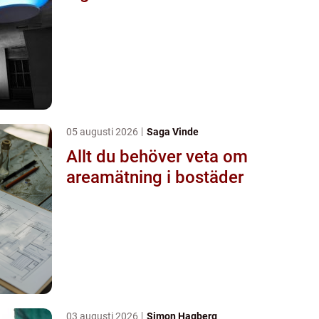
05 augusti 2026
Saga Vinde
Allt du behöver veta om
areamätning i bostäder
03 augusti 2026
Simon Hagberg