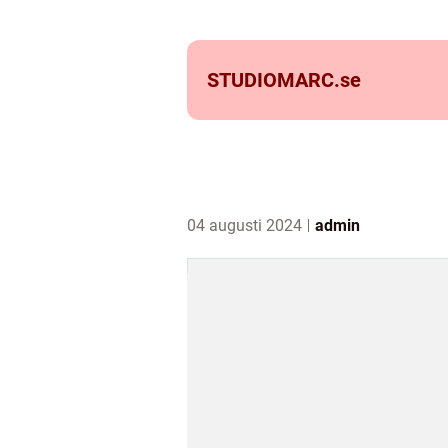
STUDIOMARC.
se
04 augusti 2024
admin