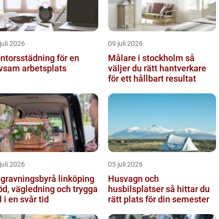
juli 2026
09 juli 2026
ntorsstädning för en
Målare i stockholm så
ivsam arbetsplats
väljer du rätt hantverkare
för ett hållbart resultat
juli 2026
05 juli 2026
gravningsbyrå linköping
Husvagn och
öd, vägledning och trygga
husbilsplatser så hittar du
l i en svår tid
rätt plats för din semester