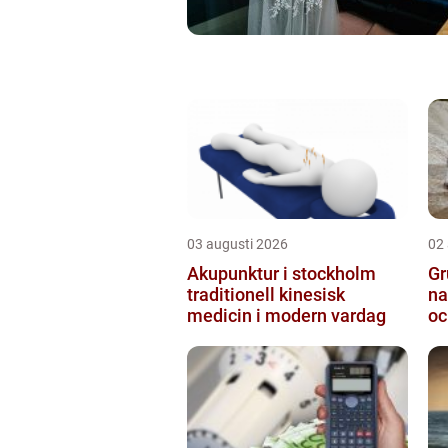
03 augusti 2026
02
Akupunktur i stockholm
Gr
traditionell kinesisk
na
medicin i modern vardag
oc