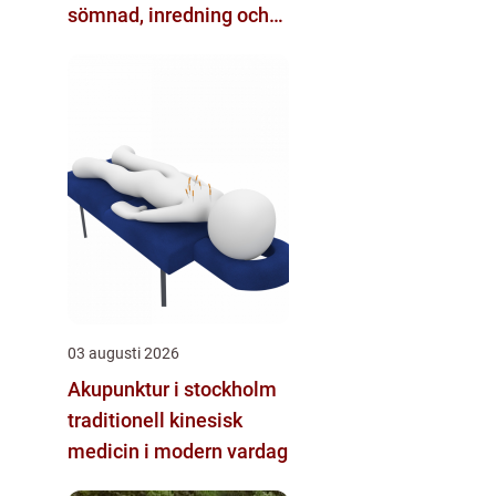
sömnad, inredning och
hobby
03 augusti 2026
Akupunktur i stockholm
traditionell kinesisk
medicin i modern vardag