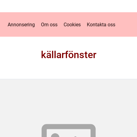
Annonsering
Om oss
Cookies
Kontakta oss
källarfönster