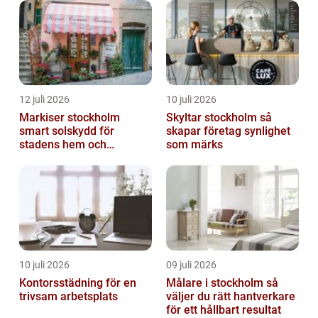
12 juli 2026
10 juli 2026
Markiser stockholm
Skyltar stockholm så
smart solskydd för
skapar företag synlighet
stadens hem och
som märks
balkonger
10 juli 2026
09 juli 2026
Kontorsstädning för en
Målare i stockholm så
trivsam arbetsplats
väljer du rätt hantverkare
för ett hållbart resultat