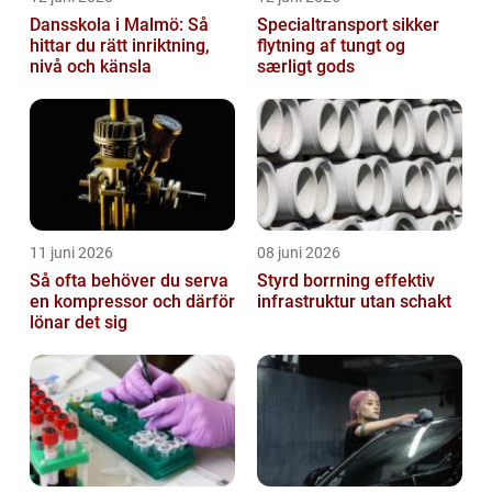
Dansskola i Malmö: Så
Specialtransport sikker
hittar du rätt inriktning,
flytning af tungt og
nivå och känsla
særligt gods
11 juni 2026
08 juni 2026
Så ofta behöver du serva
Styrd borrning effektiv
en kompressor och därför
infrastruktur utan schakt
lönar det sig