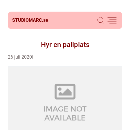
STUDIOMARC.
se
Hyr en pallplats
26 juli 2020