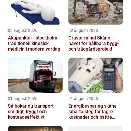
03 augusti 2026
02 augusti 2026
Akupunktur i stockholm
Grusterminal Skåne –
traditionell kinesisk
navet för hållbara bygg-
medicin i modern vardag
och trädgårdsprojekt
01 augusti 2026
01 augusti 2026
Så bokar du transport
Energibesparing skåne
smidigt, tryggt och
smarta steg för lägre
kostnadseffektivt
kostnader och bättre
inomhusklimat