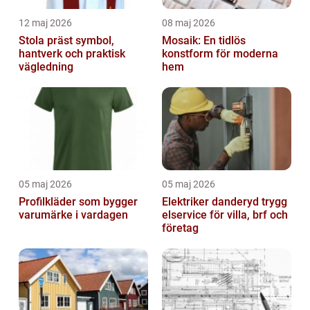
12 maj 2026
08 maj 2026
Stola präst symbol,
Mosaik: En tidlös
hantverk och praktisk
konstform för moderna
vägledning
hem
05 maj 2026
05 maj 2026
Profilkläder som bygger
Elektriker danderyd trygg
varumärke i vardagen
elservice för villa, brf och
företag