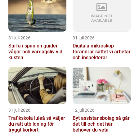
31 juli 2026
31 juli 2026
Surfa i spanien guider,
Digitala mikroskop
vågor och vardagsliv vid
förändrar sättet vi arbetar
kusten
och inspekterar
31 juli 2026
12 juli 2026
Trafikskola luleå så väljer
Byt assistansbolag så går
du rätt utbildning för
det till och det här
tryggt körkort
behöver du veta