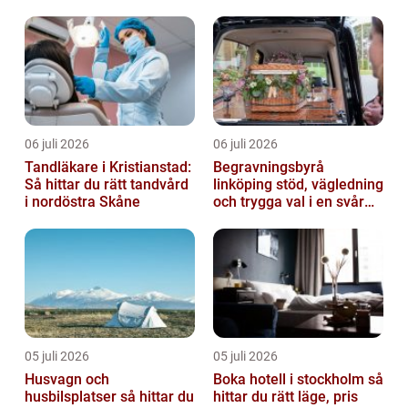
06 juli 2026
06 juli 2026
Tandläkare i Kristianstad:
Begravningsbyrå
Så hittar du rätt tandvård
linköping stöd, vägledning
i nordöstra Skåne
och trygga val i en svår
tid
05 juli 2026
05 juli 2026
Husvagn och
Boka hotell i stockholm så
husbilsplatser så hittar du
hittar du rätt läge, pris