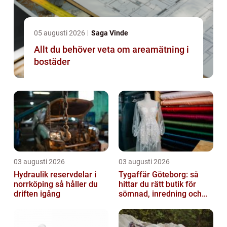
05 augusti 2026
Saga Vinde
Allt du behöver veta om areamätning i
bostäder
03 augusti 2026
03 augusti 2026
Hydraulik reservdelar i
Tygaffär Göteborg: så
norrköping så håller du
hittar du rätt butik för
driften igång
sömnad, inredning och
hobby