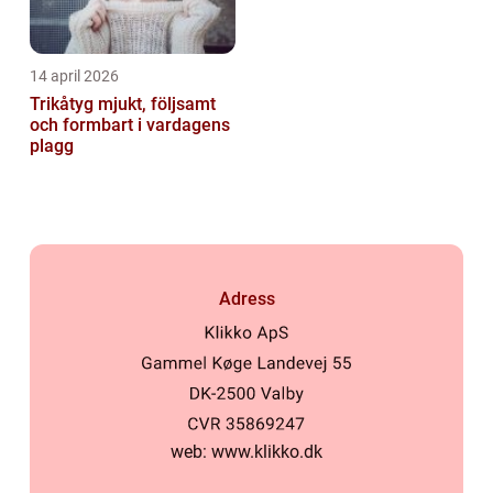
14 april 2026
Trikåtyg mjukt, följsamt
och formbart i vardagens
plagg
Adress
web:
www.klikko.dk