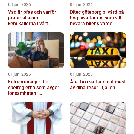
03 juni 2026
02 juni 2026
Vad är pfas och varför
Ditec göteborg bilvård på
pratar alla om
hög nivå för dig som vill
kemikalierna i vårt
bevara bilens värde
vatten?
01 juni 2026
01 juni 2026
Entreprenadjuridik
Åre Taxi så får du ut mest
spelreglerna som avgör
av dina resor i fjällen
lönsamheten i
byggprojekt