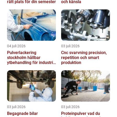
rätt plats för din semester
och känsla
04 juli 2026
03 juli 2026
Pulverlackering
Cnc svarvning precision,
stockholm hållbar
repetition och smart
ytbehandling för industri
produktion
och design
03 juli 2026
03 juli 2026
Begagnade bilar
Proteinpulver vad du