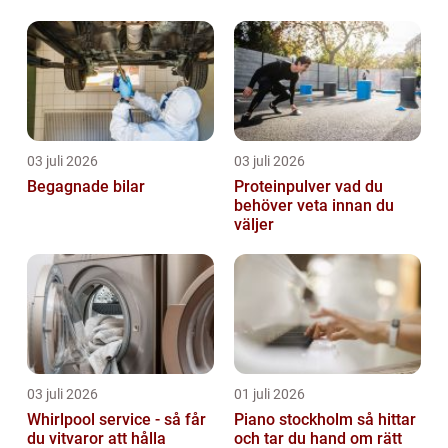
och design
03 juli 2026
03 juli 2026
Begagnade bilar
Proteinpulver vad du
behöver veta innan du
väljer
03 juli 2026
01 juli 2026
Whirlpool service - så får
Piano stockholm så hittar
du vitvaror att hålla
och tar du hand om rätt