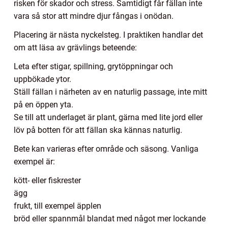
risken för skador och stress. Samtidigt får fällan inte
vara så stor att mindre djur fångas i onödan.
Placering är nästa nyckelsteg. I praktiken handlar det
om att läsa av grävlings beteende:
Leta efter stigar, spillning, grytöppningar och
uppbökade ytor.
Ställ fällan i närheten av en naturlig passage, inte mitt
på en öppen yta.
Se till att underlaget är plant, gärna med lite jord eller
löv på botten för att fällan ska kännas naturlig.
Bete kan varieras efter område och säsong. Vanliga
exempel är:
kött- eller fiskrester
ägg
frukt, till exempel äpplen
bröd eller spannmål blandat med något mer lockande