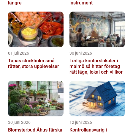
längre
instrument
01 juli 2026
30 juni 2026
Tapas stockholm små
Lediga kontorslokaler i
rätter, stora upplevelser
malmö så hittar företag
rätt läge, lokal och villkor
30 juni 2026
12 juni 2026
Blomsterbud Åhus färska
Kontrollansvarig i