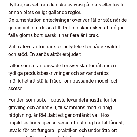
flyttas, oavsett om den ska avlivas på plats eller tas till
annan plats enligt gällande regler.
Dokumentation anteckningar över var fällor står, när de
gillras och när de ses till. Det minskar risken att någon
fälla glöms bort, särskilt när flera är i bruk.
Val av leverantör har stor betydelse för både kvalitet
och stöd. En seriös aktör erbjuder:
fällor som är anpassade för svenska förhållanden
tydliga produktbeskrivningar och användartips
möjlighet att ställa frågor om passande modell och
skötsel
För den som söker robusta levandefångstfällor för
grävling och annat vilt, tillsammans med kunnig
rådgivning, är RM Jakt ett genomtänkt val. Hos
rmjakt.se finns specialiserad utrustning för fällfångst,
utvald för att fungera i praktiken och underlätta ett