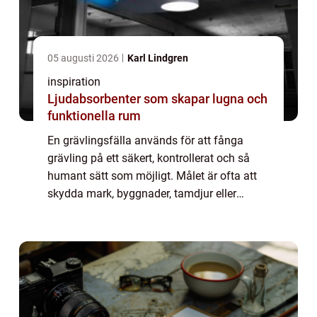
05 augusti 2026
Karl Lindgren
inspiration
Ljudabsorbenter som skapar lugna och
funktionella rum
En grävlingsfälla används för att fånga
grävling på ett säkert, kontrollerat och så
humant sätt som möjligt. Målet är ofta att
skydda mark, byggnader, tamdjur eller
viltstammar. Samtidigt kräver fällfångst
kunskap, noggranna förberedelser och
respekt...