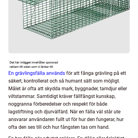
En grävlingsfälla används
för att fånga grävling på ett
säkert, kontrollerat och så humant sätt som möjligt.
Målet är ofta att skydda mark, byggnader, tamdjur eller
viltstammar. Samtidigt kräver fällfångst kunskap,
noggranna förberedelser och respekt för både
lagstiftning och djurvälfärd. När en fälla väl står ute
ansvarar användaren fullt ut för hur den fungerar, hur
ofta den ses till och hur fångsten tas om hand.