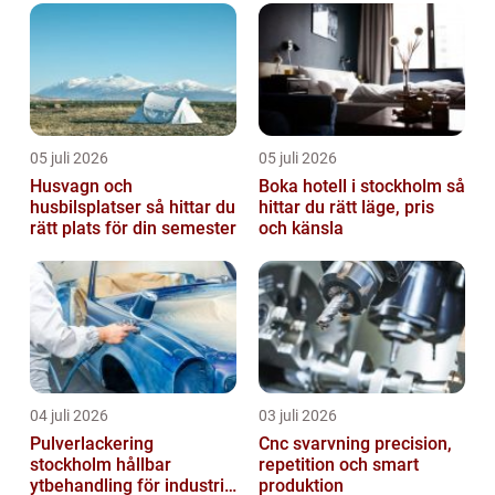
05 juli 2026
05 juli 2026
Husvagn och
Boka hotell i stockholm så
husbilsplatser så hittar du
hittar du rätt läge, pris
rätt plats för din semester
och känsla
04 juli 2026
03 juli 2026
Pulverlackering
Cnc svarvning precision,
stockholm hållbar
repetition och smart
ytbehandling för industri
produktion