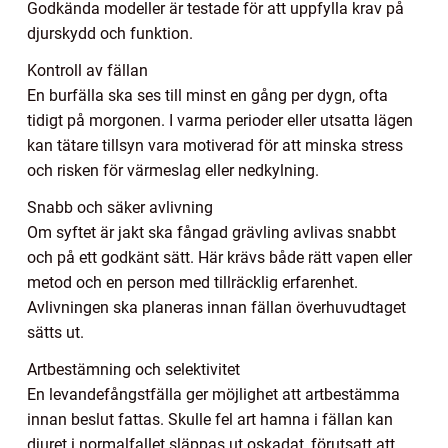
Godkända modeller är testade för att uppfylla krav på
djurskydd och funktion.
Kontroll av fällan
En burfälla ska ses till minst en gång per dygn, ofta
tidigt på morgonen. I varma perioder eller utsatta lägen
kan tätare tillsyn vara motiverad för att minska stress
och risken för värmeslag eller nedkylning.
Snabb och säker avlivning
Om syftet är jakt ska fångad grävling avlivas snabbt
och på ett godkänt sätt. Här krävs både rätt vapen eller
metod och en person med tillräcklig erfarenhet.
Avlivningen ska planeras innan fällan överhuvudtaget
sätts ut.
Artbestämning och selektivitet
En levandefångstfälla ger möjlighet att artbestämma
innan beslut fattas. Skulle fel art hamna i fällan kan
djuret i normalfallet släppas ut oskadat, förutsatt att