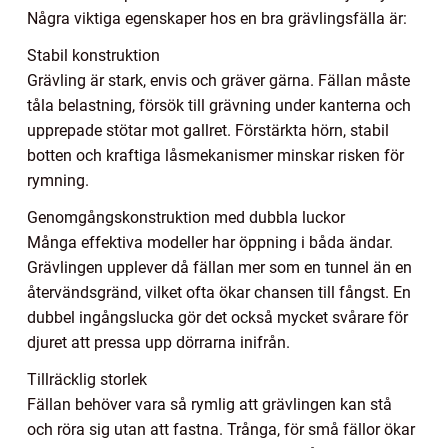
Några viktiga egenskaper hos en bra grävlingsfälla är:
Stabil konstruktion
Grävling är stark, envis och gräver gärna. Fällan måste
tåla belastning, försök till grävning under kanterna och
upprepade stötar mot gallret. Förstärkta hörn, stabil
botten och kraftiga låsmekanismer minskar risken för
rymning.
Genomgångskonstruktion med dubbla luckor
Många effektiva modeller har öppning i båda ändar.
Grävlingen upplever då fällan mer som en tunnel än en
återvändsgränd, vilket ofta ökar chansen till fångst. En
dubbel ingångslucka gör det också mycket svårare för
djuret att pressa upp dörrarna inifrån.
Tillräcklig storlek
Fällan behöver vara så rymlig att grävlingen kan stå
och röra sig utan att fastna. Trånga, för små fällor ökar