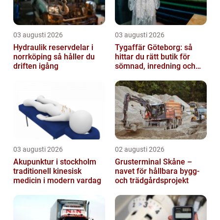
03 augusti 2026
03 augusti 2026
Hydraulik reservdelar i
Tygaffär Göteborg: så
norrköping så håller du
hittar du rätt butik för
driften igång
sömnad, inredning och
hobby
03 augusti 2026
02 augusti 2026
Akupunktur i stockholm
Grusterminal Skåne –
traditionell kinesisk
navet för hållbara bygg-
medicin i modern vardag
och trädgårdsprojekt