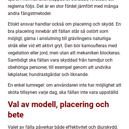
reglerna följs. Det är en stor fördel jämfört med många
andra fångstmetoder.
Etiskt ansvar handlar också om placering och skydd. En
bra placering innebär att fällan står så ostört som
möjligt, gärna i anslutning till grävlingens naturliga
stråk eller vid ett aktivt gryt. Den bör kamoufleras med
vegetation eller jord, men utan att mekaniken blockeras.
Samtidigt ska fällan vara skyddad från tamdjur och
obehöriga personer, till exempel genom att undvika
lekplatser, hundrastgårdar och liknande.
En enkel tumregel: om användaren inte har möjlighet att
sköta tillsynen varje dag, ska fällan inte vara uppställd.
Val av modell, placering och
bete
Valet av fälla påverkar både effektivitet och djurskydd.