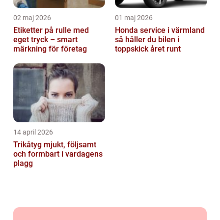
02 maj 2026
01 maj 2026
Etiketter på rulle med
Honda service i värmland
eget tryck – smart
så håller du bilen i
märkning för företag
toppskick året runt
14 april 2026
Trikåtyg mjukt, följsamt
och formbart i vardagens
plagg