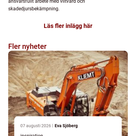
ansvarsfullt arbete med viltvård och
skadedjursbekämpning.
Läs fler inlägg här
Fler nyheter
07 augusti 2026
Eva Sjöberg
inspiration