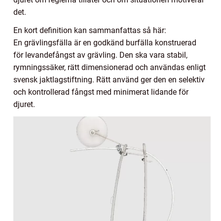
det.
En kort definition kan sammanfattas så här:
En grävlingsfälla är en godkänd burfälla konstruerad
för levandefångst av grävling. Den ska vara stabil,
rymningssäker, rätt dimensionerad och användas enligt
svensk jaktlagstiftning. Rätt använd ger den en selektiv
och kontrollerad fångst med minimerat lidande för
djuret.