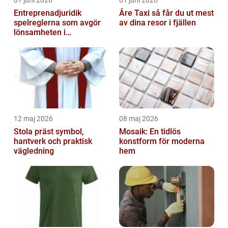
Entreprenadjuridik
Åre Taxi så får du ut mest
spelreglerna som avgör
av dina resor i fjällen
lönsamheten i
byggprojekt
12 maj 2026
08 maj 2026
Stola präst symbol,
Mosaik: En tidlös
hantverk och praktisk
konstform för moderna
vägledning
hem