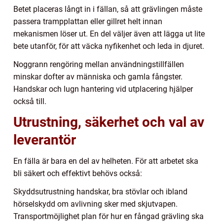
Betet placeras långt in i fällan, så att grävlingen måste
passera trampplattan eller gillret helt innan
mekanismen löser ut. En del väljer även att lägga ut lite
bete utanför, för att väcka nyfikenhet och leda in djuret.
Noggrann rengöring mellan användningstillfällen
minskar dofter av människa och gamla fångster.
Handskar och lugn hantering vid utplacering hjälper
också till.
Utrustning, säkerhet och val av
leverantör
En fälla är bara en del av helheten. För att arbetet ska
bli säkert och effektivt behövs också:
Skyddsutrustning handskar, bra stövlar och ibland
hörselskydd om avlivning sker med skjutvapen.
Transportmöjlighet plan för hur en fångad grävling ska