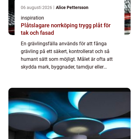
06 augusti 2026
Alice Pettersson
inspiration
Plåtslagare norrköping trygg plåt för
tak och fasad
En grävlingsfälla används för att fånga
grävling på ett säkert, kontrollerat och så
humant sätt som möjligt. Målet är ofta att
skydda mark, byggnader, tamdjur eller
viltstammar. Samtidigt kräver fällfångst
kunskap, noggranna förberedelser och
respekt...