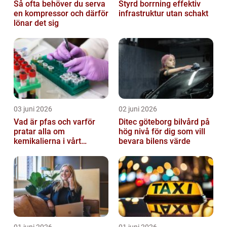
Så ofta behöver du serva
Styrd borrning effektiv
en kompressor och därför
infrastruktur utan schakt
lönar det sig
03 juni 2026
02 juni 2026
Vad är pfas och varför
Ditec göteborg bilvård på
pratar alla om
hög nivå för dig som vill
kemikalierna i vårt
bevara bilens värde
vatten?
01 juni 2026
01 juni 2026