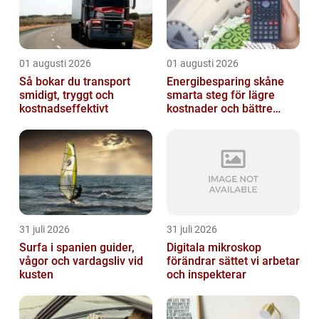
01 augusti 2026
01 augusti 2026
Så bokar du transport
Energibesparing skåne
smidigt, tryggt och
smarta steg för lägre
kostnadseffektivt
kostnader och bättre
inomhusklimat
31 juli 2026
31 juli 2026
Surfa i spanien guider,
Digitala mikroskop
vågor och vardagsliv vid
förändrar sättet vi arbetar
kusten
och inspekterar