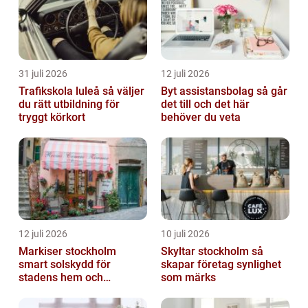
31 juli 2026
12 juli 2026
Trafikskola luleå så väljer
Byt assistansbolag så går
du rätt utbildning för
det till och det här
tryggt körkort
behöver du veta
12 juli 2026
10 juli 2026
Markiser stockholm
Skyltar stockholm så
smart solskydd för
skapar företag synlighet
stadens hem och
som märks
balkonger