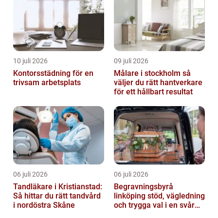
10 juli 2026
09 juli 2026
Kontorsstädning för en
Målare i stockholm så
trivsam arbetsplats
väljer du rätt hantverkare
för ett hållbart resultat
06 juli 2026
06 juli 2026
Tandläkare i Kristianstad:
Begravningsbyrå
Så hittar du rätt tandvård
linköping stöd, vägledning
i nordöstra Skåne
och trygga val i en svår
tid