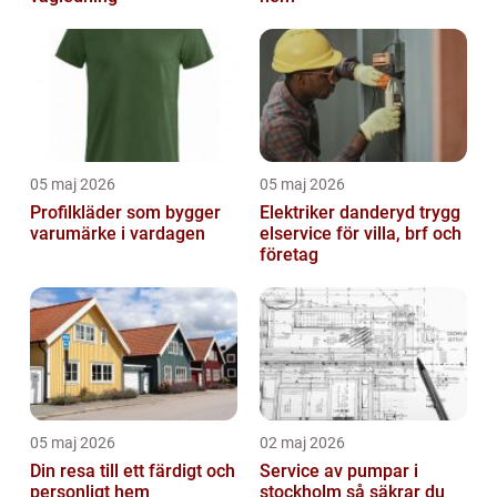
05 maj 2026
05 maj 2026
Profilkläder som bygger
Elektriker danderyd trygg
varumärke i vardagen
elservice för villa, brf och
företag
05 maj 2026
02 maj 2026
Din resa till ett färdigt och
Service av pumpar i
personligt hem
stockholm så säkrar du