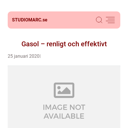
STUDIOMARC.
se
Gasol – renligt och effektivt
25 januari 2020