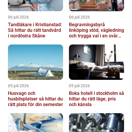
06 juli 2026
06 juli 2026
Tandläkare i Kristianstad:
Begravningsbyrå
Så hittar du rätt tandvård
linköping stöd, vägledning
i nordöstra Skåne
och trygga val i en svår
tid
05 juli 2026
05 juli 2026
Husvagn och
Boka hotell i stockholm så
husbilsplatser så hittar du
hittar du rätt läge, pris
rätt plats för din semester
och känsla