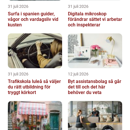
31 juli 2026
31 juli 2026
Surfa i spanien guider,
Digitala mikroskop
vågor och vardagsliv vid
förändrar sättet vi arbetar
kusten
och inspekterar
31 juli 2026
12 juli 2026
Trafikskola luleå så väljer
Byt assistansbolag så går
du rätt utbildning för
det till och det här
tryggt körkort
behöver du veta