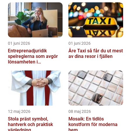
01 juni 2026
01 juni 2026
Entreprenadjuridik
Åre Taxi så får du ut mest
spelreglerna som avgör
av dina resor i fjällen
lönsamheten i
byggprojekt
12 maj 2026
08 maj 2026
Stola präst symbol,
Mosaik: En tidlös
hantverk och praktisk
konstform för moderna
vägledning
hem