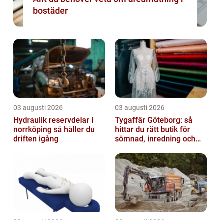
bostäder
03 augusti 2026
03 augusti 2026
Hydraulik reservdelar i
Tygaffär Göteborg: så
norrköping så håller du
hittar du rätt butik för
driften igång
sömnad, inredning och
hobby