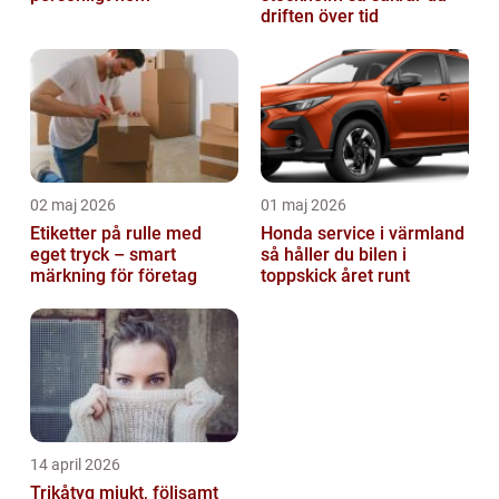
driften över tid
02 maj 2026
01 maj 2026
Etiketter på rulle med
Honda service i värmland
eget tryck – smart
så håller du bilen i
märkning för företag
toppskick året runt
14 april 2026
Trikåtyg mjukt, följsamt