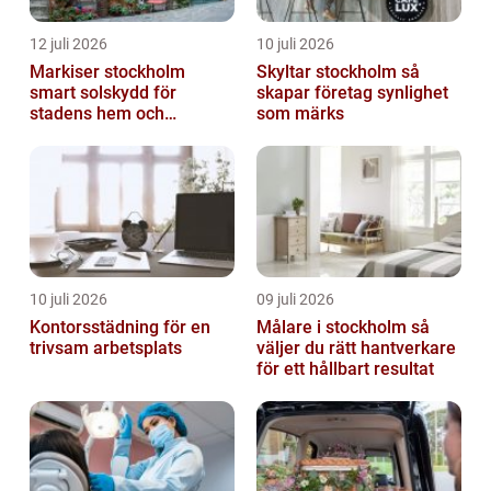
12 juli 2026
10 juli 2026
Markiser stockholm
Skyltar stockholm så
smart solskydd för
skapar företag synlighet
stadens hem och
som märks
balkonger
10 juli 2026
09 juli 2026
Kontorsstädning för en
Målare i stockholm så
trivsam arbetsplats
väljer du rätt hantverkare
för ett hållbart resultat