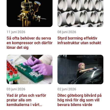
11 juni 2026
08 juni 2026
Så ofta behöver du serva
Styrd borrning effektiv
en kompressor och därför
infrastruktur utan schakt
lönar det sig
03 juni 2026
02 juni 2026
Vad är pfas och varför
Ditec göteborg bilvård på
pratar alla om
hög nivå för dig som vill
kemikalierna i vårt
bevara bilens värde
vatten?