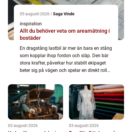
05 augusti 2026
Saga Vinde
inspiration
Allt du behöver veta om areamätning i
bostäder
En dragstång lastbil är mer än bara en stång
som kopplar ihop fordon och släp. Den bär
stora krafter, påverkar hur stabilt ekipaget
beter sig på vägen och spelar en direkt roll
för både s&au...
03 augusti 2026
03 augusti 2026