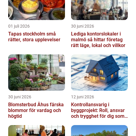
01 juli 2026
30 juni 2026
Tapas stockholm små
Lediga kontorslokaler i
rätter, stora upplevelser
malmö så hittar företag
rätt läge, lokal och villkor
30 juni 2026
12 juni 2026
Blomsterbud Åhus färska
Kontrollansvarig i
blommor för vardag och
byggprojekt: Roll, ansvar
högtid
och trygghet för dig som
byggherre