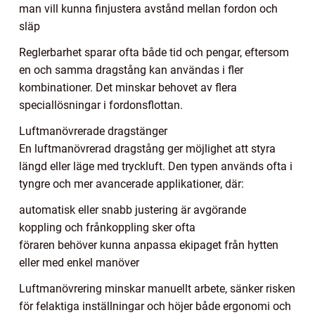
man vill kunna finjustera avstånd mellan fordon och
släp
Reglerbarhet sparar ofta både tid och pengar, eftersom
en och samma dragstång kan användas i fler
kombinationer. Det minskar behovet av flera
speciallösningar i fordonsflottan.
Luftmanövrerade dragstänger
En luftmanövrerad dragstång ger möjlighet att styra
längd eller läge med tryckluft. Den typen används ofta i
tyngre och mer avancerade applikationer, där:
automatisk eller snabb justering är avgörande
koppling och frånkoppling sker ofta
föraren behöver kunna anpassa ekipaget från hytten
eller med enkel manöver
Luftmanövrering minskar manuellt arbete, sänker risken
för felaktiga inställningar och höjer både ergonomi och