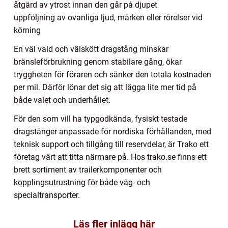
åtgärd av ytrost innan den går på djupet
uppföljning av ovanliga ljud, märken eller rörelser vid
körning
En väl vald och välskött dragstång minskar
bränsleförbrukning genom stabilare gång, ökar
tryggheten för föraren och sänker den totala kostnaden
per mil. Därför lönar det sig att lägga lite mer tid på
både valet och underhållet.
För den som vill ha typgodkända, fysiskt testade
dragstänger anpassade för nordiska förhållanden, med
teknisk support och tillgång till reservdelar, är Trako ett
företag värt att titta närmare på. Hos trako.se finns ett
brett sortiment av trailerkomponenter och
kopplingsutrustning för både väg- och
specialtransporter.
Läs fler inlägg här