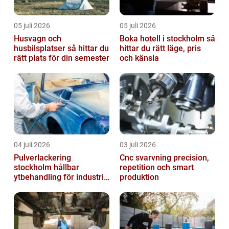
05 juli 2026
05 juli 2026
Husvagn och
Boka hotell i stockholm så
husbilsplatser så hittar du
hittar du rätt läge, pris
rätt plats för din semester
och känsla
04 juli 2026
03 juli 2026
Pulverlackering
Cnc svarvning precision,
stockholm hållbar
repetition och smart
ytbehandling för industri
produktion
och design