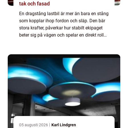
tak och fasad
En dragstång lastbil är mer än bara en stång
som kopplar ihop fordon och släp. Den bär
stora krafter, påverkar hur stabilt ekipaget
beter sig på vägen och spelar en direkt roll
för både s&au...
05 augusti 2026
Karl Lindgren