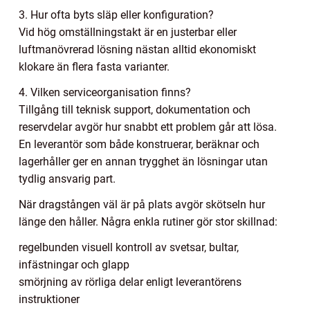
3. Hur ofta byts släp eller konfiguration?
Vid hög omställningstakt är en justerbar eller
luftmanövrerad lösning nästan alltid ekonomiskt
klokare än flera fasta varianter.
4. Vilken serviceorganisation finns?
Tillgång till teknisk support, dokumentation och
reservdelar avgör hur snabbt ett problem går att lösa.
En leverantör som både konstruerar, beräknar och
lagerhåller ger en annan trygghet än lösningar utan
tydlig ansvarig part.
När dragstången väl är på plats avgör skötseln hur
länge den håller. Några enkla rutiner gör stor skillnad:
regelbunden visuell kontroll av svetsar, bultar,
infästningar och glapp
smörjning av rörliga delar enligt leverantörens
instruktioner