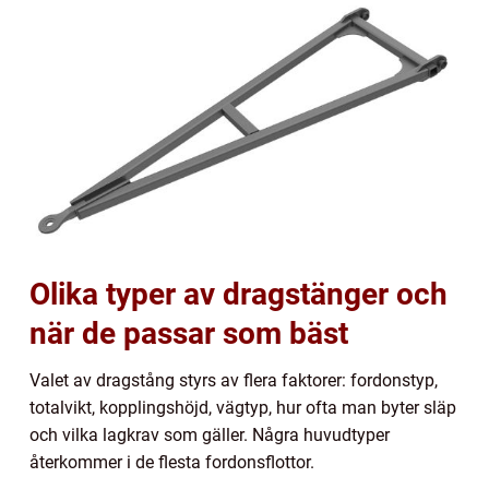
Olika typer av dragstänger och
när de passar som bäst
Valet av dragstång styrs av flera faktorer: fordonstyp,
totalvikt, kopplingshöjd, vägtyp, hur ofta man byter släp
och vilka lagkrav som gäller. Några huvudtyper
återkommer i de flesta fordonsflottor.