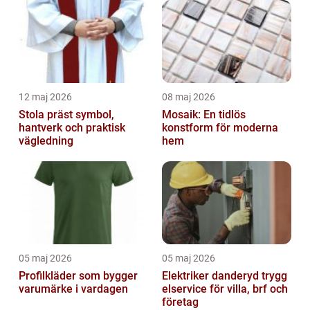
12 maj 2026
08 maj 2026
Stola präst symbol,
Mosaik: En tidlös
hantverk och praktisk
konstform för moderna
vägledning
hem
05 maj 2026
05 maj 2026
Profilkläder som bygger
Elektriker danderyd trygg
varumärke i vardagen
elservice för villa, brf och
företag