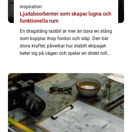
inspiration
Ljudabsorbenter som skapar lugna och
funktionella rum
En dragstång lastbil är mer än bara en stång
som kopplar ihop fordon och släp. Den bär
stora krafter, påverkar hur stabilt ekipaget
beter sig på vägen och spelar en direkt roll
för både s&au...