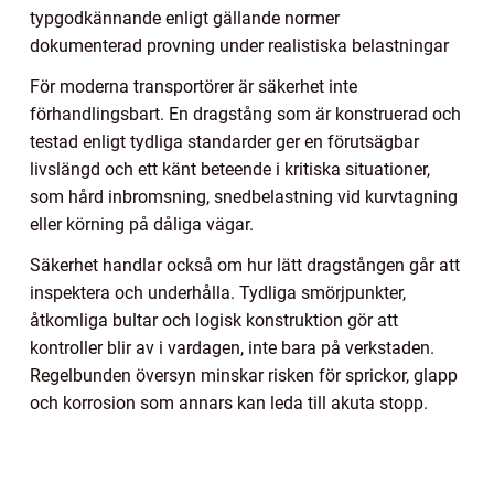
typgodkännande enligt gällande normer
dokumenterad provning under realistiska belastningar
För moderna transportörer är säkerhet inte
förhandlingsbart. En dragstång som är konstruerad och
testad enligt tydliga standarder ger en förutsägbar
livslängd och ett känt beteende i kritiska situationer,
som hård inbromsning, snedbelastning vid kurvtagning
eller körning på dåliga vägar.
Säkerhet handlar också om hur lätt dragstången går att
inspektera och underhålla. Tydliga smörjpunkter,
åtkomliga bultar och logisk konstruktion gör att
kontroller blir av i vardagen, inte bara på verkstaden.
Regelbunden översyn minskar risken för sprickor, glapp
och korrosion som annars kan leda till akuta stopp.