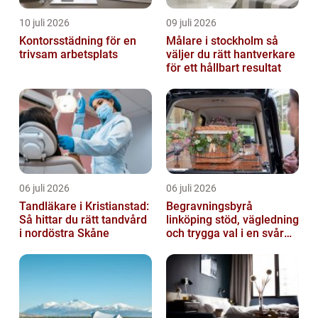
10 juli 2026
09 juli 2026
Kontorsstädning för en
Målare i stockholm så
trivsam arbetsplats
väljer du rätt hantverkare
för ett hållbart resultat
06 juli 2026
06 juli 2026
Tandläkare i Kristianstad:
Begravningsbyrå
Så hittar du rätt tandvård
linköping stöd, vägledning
i nordöstra Skåne
och trygga val i en svår
tid