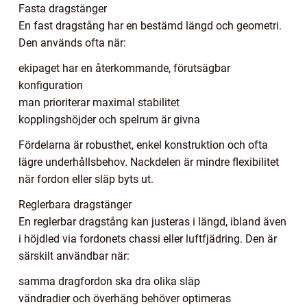
Fasta dragstänger
En fast dragstång har en bestämd längd och geometri.
Den används ofta när:
ekipaget har en återkommande, förutsägbar
konfiguration
man prioriterar maximal stabilitet
kopplingshöjder och spelrum är givna
Fördelarna är robusthet, enkel konstruktion och ofta
lägre underhållsbehov. Nackdelen är mindre flexibilitet
när fordon eller släp byts ut.
Reglerbara dragstänger
En reglerbar dragstång kan justeras i längd, ibland även
i höjdled via fordonets chassi eller luftfjädring. Den är
särskilt användbar när:
samma dragfordon ska dra olika släp
vändradier och överhäng behöver optimeras