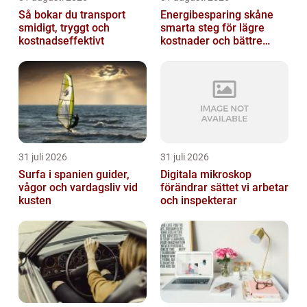
Så bokar du transport
Energibesparing skåne
smidigt, tryggt och
smarta steg för lägre
kostnadseffektivt
kostnader och bättre
inomhusklimat
31 juli 2026
31 juli 2026
Surfa i spanien guider,
Digitala mikroskop
vågor och vardagsliv vid
förändrar sättet vi arbetar
kusten
och inspekterar