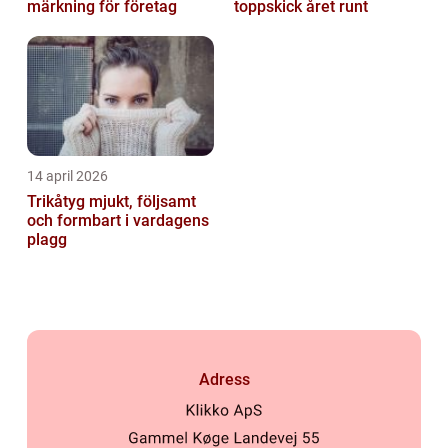
märkning för företag
toppskick året runt
14 april 2026
Trikåtyg mjukt, följsamt
och formbart i vardagens
plagg
Adress