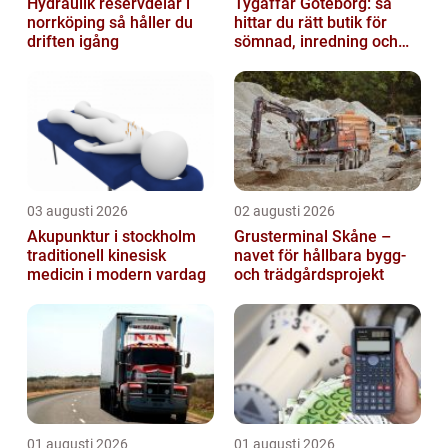
Hydraulik reservdelar i
Tygaffär Göteborg: så
norrköping så håller du
hittar du rätt butik för
driften igång
sömnad, inredning och
hobby
03 augusti 2026
02 augusti 2026
Akupunktur i stockholm
Grusterminal Skåne –
traditionell kinesisk
navet för hållbara bygg-
medicin i modern vardag
och trädgårdsprojekt
01 augusti 2026
01 augusti 2026