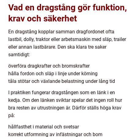
Vad en dragstång gör funktion,
krav och säkerhet
En dragstång kopplar samman dragfordonet ofta
lastbil, dolly, traktor eller arbetsmaskin med släp, trailer
eller annan lastbärare. Den ska klara tre saker
samtidigt:
överföra dragkrafter och bromskrafter
hålla fordon och släp i linje under körning
tåla stötar och växlande belastning under lång tid
I praktiken fungerar dragstången som en länk i en
kedja. Om den länken sviktar spelar det ingen roll hur
bra resten av utrustningen är. Därför ställs höga krav
på:
hållfasthet i material och svetsar
korrekt utformning av infästningar och bom