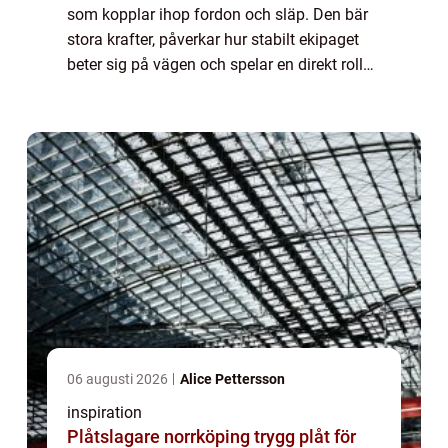
som kopplar ihop fordon och släp. Den bär
stora krafter, påverkar hur stabilt ekipaget
beter sig på vägen och spelar en direkt roll
för både s&au...
06 augusti 2026
Alice Pettersson
inspiration
Plåtslagare norrköping trygg plåt för