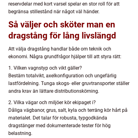
reservdelar med kort varsel spelar en stor roll för att
begränsa stillestånd när något väl händer.
Så väljer och sköter man en
dragstång för lång livslängd
Att välja dragstång handlar både om teknik och
ekonomi. Några grundfrågor hjälper till att styra rätt:
1. Vilken vagnstyp och vikt gäller?
Bestäm totalvikt, axelkonfiguration och ungefärlig
lastfördelning. Tunga skogs- eller gruvtransporter ställer
andra krav än lättare distributionskörning.
2. Vilka vägar och miljöer kör ekipaget i?
Dåliga vägbanor, grus, salt, kyla och terräng kör hårt på
materialet. Det talar för robusta, typgodkända
dragstänger med dokumenterade tester för hög
belastning.