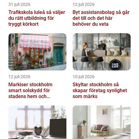
31 juli 2026
12 juli 2026
Trafikskola luleå så väljer
Byt assistansbolag så går
du rätt utbildning för
det till och det här
tryggt körkort
behöver du veta
12 juli 2026
10 juli 2026
Markiser stockholm
Skyltar stockholm så
smart solskydd för
skapar företag synlighet
stadens hem och
som märks
balkonger