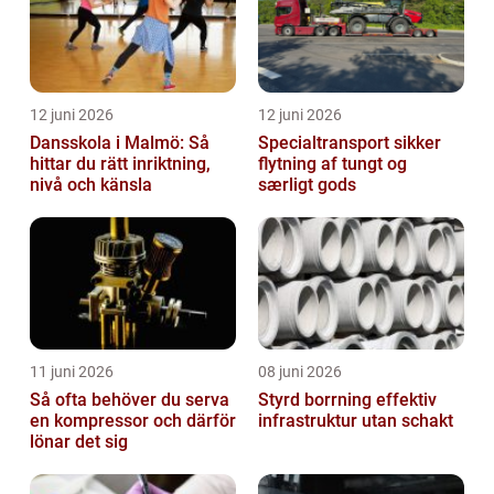
12 juni 2026
12 juni 2026
Dansskola i Malmö: Så
Specialtransport sikker
hittar du rätt inriktning,
flytning af tungt og
nivå och känsla
særligt gods
11 juni 2026
08 juni 2026
Så ofta behöver du serva
Styrd borrning effektiv
en kompressor och därför
infrastruktur utan schakt
lönar det sig