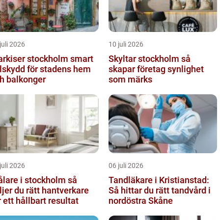
juli 2026
10 juli 2026
rkiser stockholm smart
Skyltar stockholm så
lskydd för stadens hem
skapar företag synlighet
h balkonger
som märks
juli 2026
06 juli 2026
lare i stockholm så
Tandläkare i Kristianstad:
ljer du rätt hantverkare
Så hittar du rätt tandvård i
r ett hållbart resultat
nordöstra Skåne