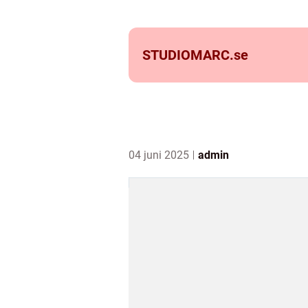
STUDIOMARC.
se
04 juni 2025
admin