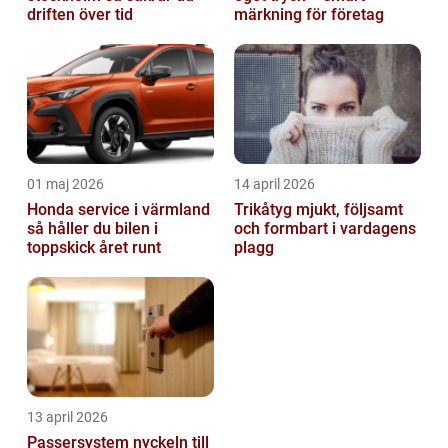
driften över tid
märkning för företag
01 maj 2026
14 april 2026
Honda service i värmland
Trikåtyg mjukt, följsamt
så håller du bilen i
och formbart i vardagens
toppskick året runt
plagg
13 april 2026
Passersystem nyckeln till