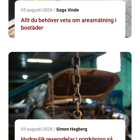
05 augusti 2026
Saga Vinde
Allt du behöver veta om areamätning i
bostäder
03 augusti 2026
Simon Hagberg
Hydraulik reservdelar i norrköping så