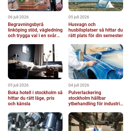
06 juli 2026
05 juli 2026
Begravningsbyrå
Husvagn och
linköping stöd, vägledning
husbilsplatser så hittar du
och trygga val i en svår
rätt plats för din semester
tid
05 juli 2026
04 juli 2026
Boka hotell i stockholm så
Pulverlackering
hittar du rätt läge, pris
stockholm hållbar
och känsla
ytbehandling för industri
och design