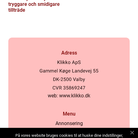
tryggare och smidigare
tillträde
Adress
web:
www.klikko.dk
Menu
Annonsering
Om oss
På vores website bruges cookies til at huske dine indstillinger,