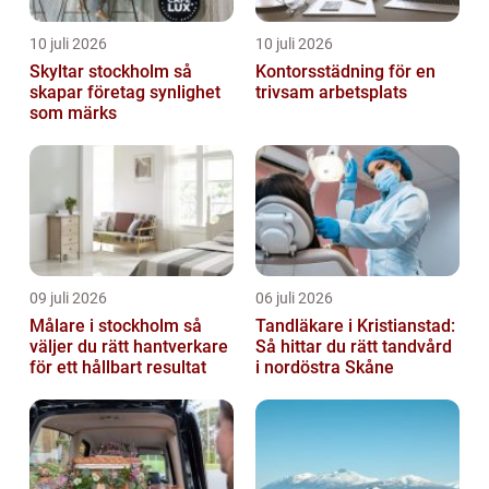
10 juli 2026
10 juli 2026
Skyltar stockholm så
Kontorsstädning för en
skapar företag synlighet
trivsam arbetsplats
som märks
09 juli 2026
06 juli 2026
Målare i stockholm så
Tandläkare i Kristianstad:
väljer du rätt hantverkare
Så hittar du rätt tandvård
för ett hållbart resultat
i nordöstra Skåne