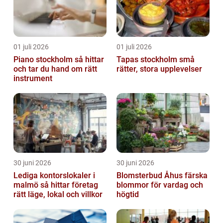
01 juli 2026
01 juli 2026
Piano stockholm så hittar
Tapas stockholm små
och tar du hand om rätt
rätter, stora upplevelser
instrument
30 juni 2026
30 juni 2026
Lediga kontorslokaler i
Blomsterbud Åhus färska
malmö så hittar företag
blommor för vardag och
rätt läge, lokal och villkor
högtid