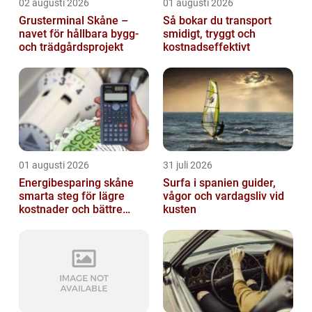
02 augusti 2026
01 augusti 2026
Grusterminal Skåne –
Så bokar du transport
navet för hållbara bygg-
smidigt, tryggt och
och trädgårdsprojekt
kostnadseffektivt
01 augusti 2026
31 juli 2026
Energibesparing skåne
Surfa i spanien guider,
smarta steg för lägre
vågor och vardagsliv vid
kostnader och bättre
kusten
inomhusklimat