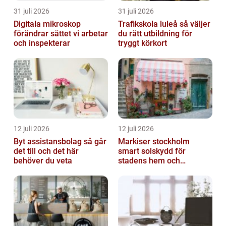
31 juli 2026
31 juli 2026
Digitala mikroskop
Trafikskola luleå så väljer
förändrar sättet vi arbetar
du rätt utbildning för
och inspekterar
tryggt körkort
12 juli 2026
12 juli 2026
Byt assistansbolag så går
Markiser stockholm
det till och det här
smart solskydd för
behöver du veta
stadens hem och
balkonger