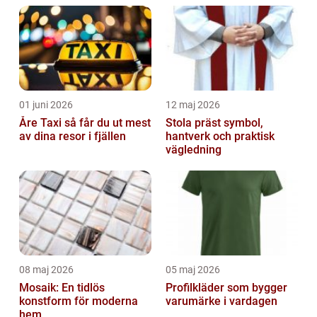
01 juni 2026
12 maj 2026
Åre Taxi så får du ut mest
Stola präst symbol,
av dina resor i fjällen
hantverk och praktisk
vägledning
08 maj 2026
05 maj 2026
Mosaik: En tidlös
Profilkläder som bygger
konstform för moderna
varumärke i vardagen
hem