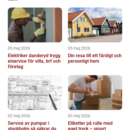
05 maj 2026
05 maj 2026
Elektriker danderyd trygg
Din resa till ett färdigt och
elservice för villa, brf och
personligt hem
företag
02 maj 2026
02 maj 2026
Service av pumpar i
Etiketter på rulle med
stockholm så säkrar du
eget tryck – smart