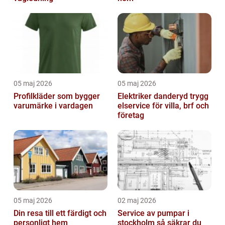
05 maj 2026
05 maj 2026
Profilkläder som bygger
Elektriker danderyd trygg
varumärke i vardagen
elservice för villa, brf och
företag
05 maj 2026
02 maj 2026
Din resa till ett färdigt och
Service av pumpar i
personligt hem
stockholm så säkrar du