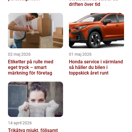
driften över tid
02 maj 2026
01 maj 2026
Etiketter på rulle med
Honda service i värmland
eget tryck – smart
så håller du bilen i
märkning för företag
toppskick året runt
14 april 2026
Trikåtyg mjukt, följsamt