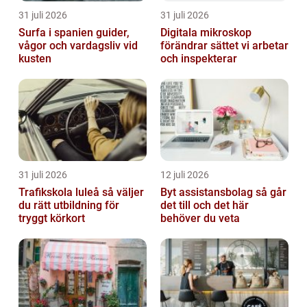
31 juli 2026
31 juli 2026
Surfa i spanien guider,
Digitala mikroskop
vågor och vardagsliv vid
förändrar sättet vi arbetar
kusten
och inspekterar
31 juli 2026
12 juli 2026
Trafikskola luleå så väljer
Byt assistansbolag så går
du rätt utbildning för
det till och det här
tryggt körkort
behöver du veta