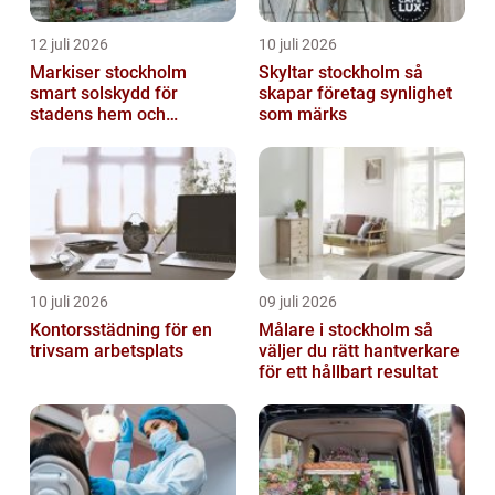
12 juli 2026
10 juli 2026
Markiser stockholm
Skyltar stockholm så
smart solskydd för
skapar företag synlighet
stadens hem och
som märks
balkonger
10 juli 2026
09 juli 2026
Kontorsstädning för en
Målare i stockholm så
trivsam arbetsplats
väljer du rätt hantverkare
för ett hållbart resultat