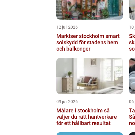
12 juli 2026
10 
Markiser stockholm smart
Sk
solskydd för stadens hem
sk
och balkonger
so
09 juli 2026
06 
Målare i stockholm så
Ta
väljer du rätt hantverkare
Så
för ett hållbart resultat
no