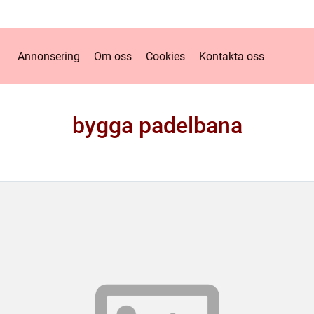
Annonsering
Om oss
Cookies
Kontakta oss
bygga padelbana