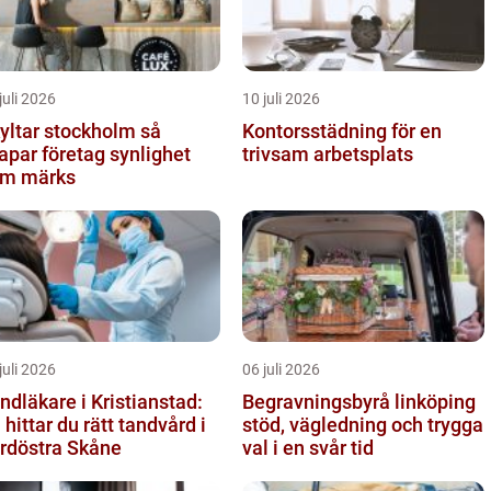
juli 2026
10 juli 2026
yltar stockholm så
Kontorsstädning för en
apar företag synlighet
trivsam arbetsplats
m märks
juli 2026
06 juli 2026
ndläkare i Kristianstad:
Begravningsbyrå linköping
 hittar du rätt tandvård i
stöd, vägledning och trygga
rdöstra Skåne
val i en svår tid