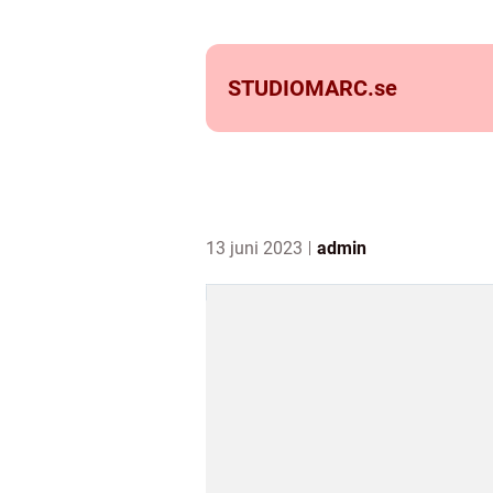
STUDIOMARC.
se
13 juni 2023
admin