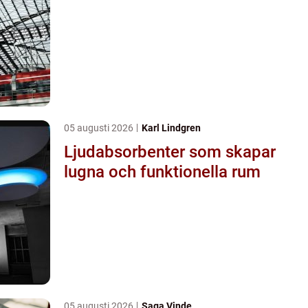
05 augusti 2026
Karl Lindgren
Ljudabsorbenter som skapar
lugna och funktionella rum
05 augusti 2026
Saga Vinde