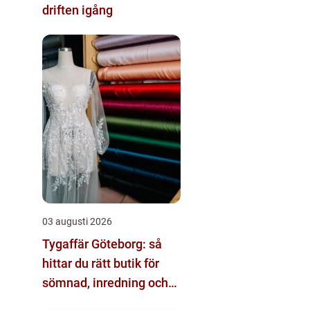
driften igång
03 augusti 2026
Tygaffär Göteborg: så
hittar du rätt butik för
sömnad, inredning och
hobby