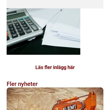
Läs fler inlägg här
Fler nyheter