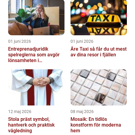
01 juni 2026
01 juni 2026
Entreprenadjuridik
Åre Taxi så får du ut mest
spelreglerna som avgör
av dina resor i fjällen
lönsamheten i
byggprojekt
12 maj 2026
08 maj 2026
Stola präst symbol,
Mosaik: En tidlös
hantverk och praktisk
konstform för moderna
vägledning
hem