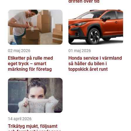
driften över tid
02 maj 2026
01 maj 2026
Etiketter på rulle med
Honda service i värmland
eget tryck – smart
så håller du bilen i
märkning för företag
toppskick året runt
14 april 2026
Trikåtyg mjukt, följsamt