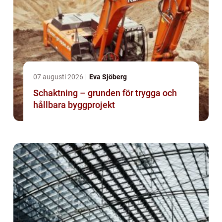
07 augusti 2026
Eva Sjöberg
Schaktning – grunden för trygga och
hållbara byggprojekt