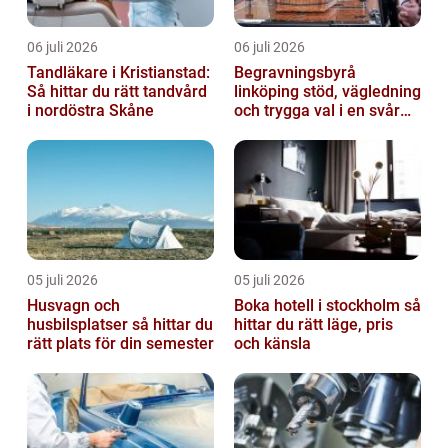
06 juli 2026
06 juli 2026
Tandläkare i Kristianstad:
Begravningsbyrå
Så hittar du rätt tandvård
linköping stöd, vägledning
i nordöstra Skåne
och trygga val i en svår
tid
05 juli 2026
05 juli 2026
Husvagn och
Boka hotell i stockholm så
husbilsplatser så hittar du
hittar du rätt läge, pris
rätt plats för din semester
och känsla