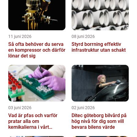
11 juni 2026
08 juni 2026
Så ofta behöver du serva
Styrd borrning effektiv
en kompressor och därför
infrastruktur utan schakt
lönar det sig
03 juni 2026
02 juni 2026
Vad är pfas och varför
Ditec göteborg bilvård på
pratar alla om
hög nivå för dig som vill
kemikalierna i vårt
bevara bilens värde
vatten?