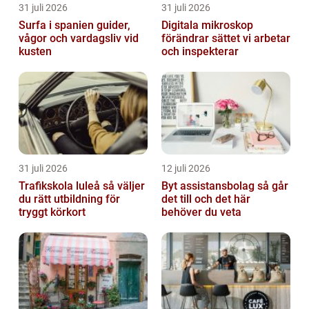
31 juli 2026
31 juli 2026
Surfa i spanien guider,
Digitala mikroskop
vågor och vardagsliv vid
förändrar sättet vi arbetar
kusten
och inspekterar
31 juli 2026
12 juli 2026
Trafikskola luleå så väljer
Byt assistansbolag så går
du rätt utbildning för
det till och det här
tryggt körkort
behöver du veta