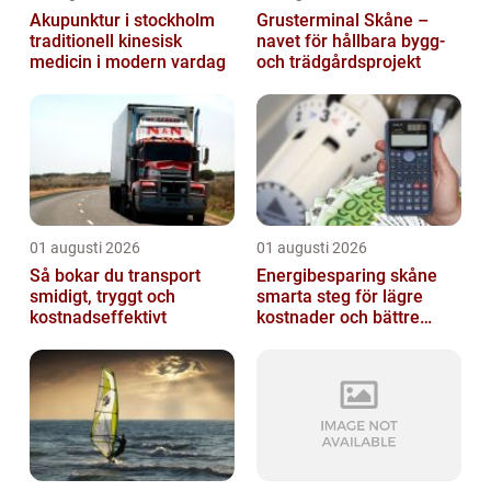
Akupunktur i stockholm
Grusterminal Skåne –
traditionell kinesisk
navet för hållbara bygg-
medicin i modern vardag
och trädgårdsprojekt
01 augusti 2026
01 augusti 2026
Så bokar du transport
Energibesparing skåne
smidigt, tryggt och
smarta steg för lägre
kostnadseffektivt
kostnader och bättre
inomhusklimat