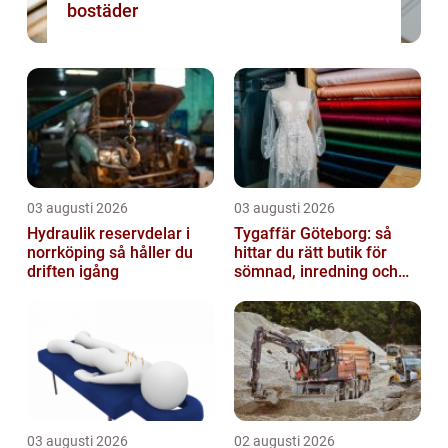
bostäder
03 augusti 2026
03 augusti 2026
Hydraulik reservdelar i
Tygaffär Göteborg: så
norrköping så håller du
hittar du rätt butik för
driften igång
sömnad, inredning och
hobby
03 augusti 2026
02 augusti 2026