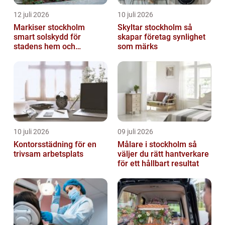
12 juli 2026
10 juli 2026
Markiser stockholm
Skyltar stockholm så
smart solskydd för
skapar företag synlighet
stadens hem och
som märks
balkonger
10 juli 2026
09 juli 2026
Kontorsstädning för en
Målare i stockholm så
trivsam arbetsplats
väljer du rätt hantverkare
för ett hållbart resultat