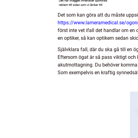
Det som kan göra att du måste upps
https://www.lameramedical.se/ogon
först inte vet ifall det handlar om en
en optiker, så kan optikern sedan ski
Självklara fall, där du ska gå till en 
Eftersom ögat är så pass viktigt och k
akutmottagning. Du behöver komma till
Som exempelvis en kraftig synnedsä