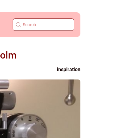
holm
inspiration