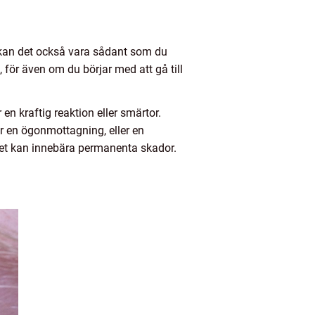
 kan det också vara sådant som du
, för även om du börjar med att gå till
 en kraftig reaktion eller smärtor.
ker en ögonmottagning, eller en
 det kan innebära permanenta skador.