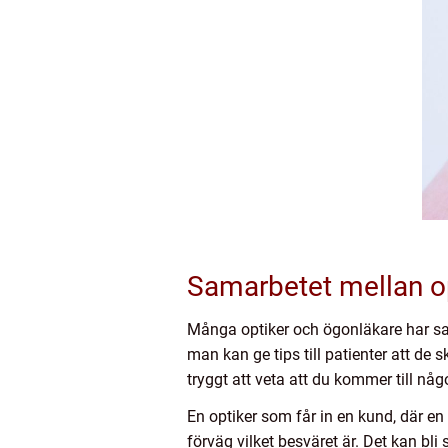
Samarbetet mellan o
Många optiker och ögonläkare har s
man kan ge tips till patienter att d
tryggt att veta att du kommer till nå
En optiker som får in en kund, där 
förväg vilket besväret är. Det kan b