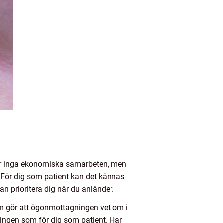
är inga ekonomiska samarbeten, men
. För dig som patient kan det kännas
n prioritera dig när du anländer.
om gör att ögonmottagningen vet om i
ningen som för dig som patient. Har