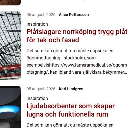
Men ibland kan det också vara sådant som du
f&...
06 augusti 2026
Alice Pettersson
inspiration
Plåtslagare norrköping trygg plåt
för tak och fasad
Det som kan göra att du måste uppsöka en
ögonmottagning i stockholm, som
exempelvishttps://www.lameramedical.se/ogonm
ottagning/, kan ibland vara självklara bekymmer.
Men ibland kan det också vara sådant som du
f&...
05 augusti 2026
Karl Lindgren
inspiration
Ljudabsorbenter som skapar
lugna och funktionella rum
Det som kan göra att du måste uppsöka en