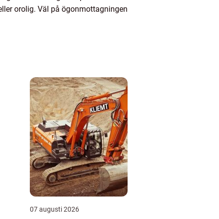
r eller orolig. Väl på ögonmottagningen
07 augusti 2026