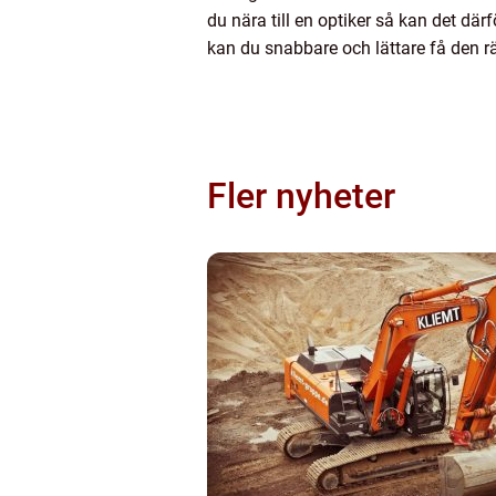
du nära till en optiker så kan det där
kan du snabbare och lättare få den r
Fler nyheter