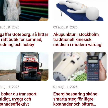
 augusti 2026
03 augusti 2026
gaffär Göteborg: så hittar
Akupunktur i stockholm
 rätt butik för sömnad,
traditionell kinesisk
redning och hobby
medicin i modern vardag
 augusti 2026
01 augusti 2026
 bokar du transport
Energibesparing skåne
idigt, tryggt och
smarta steg för lägre
stnadseffektivt
kostnader och bättre