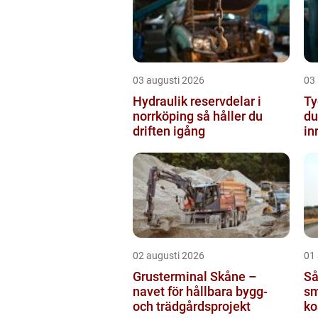
03 augusti 2026
03
Hydraulik reservdelar i
Ty
norrköping så håller du
du
driften igång
in
02 augusti 2026
01
Grusterminal Skåne –
Så
navet för hållbara bygg-
sm
och trädgårdsprojekt
ko