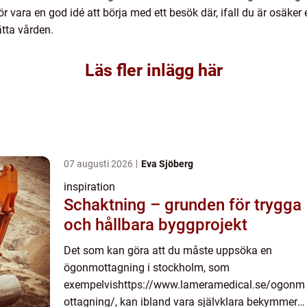
för vara en god idé att börja med ett besök där, ifall du är osäke
ätta vården.
Läs fler inlägg här
07 augusti 2026
Eva Sjöberg
inspiration
Schaktning – grunden för trygga
och hållbara byggprojekt
Det som kan göra att du måste uppsöka en
ögonmottagning i stockholm, som
exempelvishttps://www.lameramedical.se/ogonm
ottagning/, kan ibland vara självklara bekymmer.