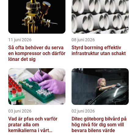
11 juni 2026
08 juni 2026
Så ofta behöver du serva
Styrd borrning effektiv
en kompressor och därför
infrastruktur utan schakt
lönar det sig
03 juni 2026
02 juni 2026
Vad är pfas och varför
Ditec göteborg bilvård på
pratar alla om
hög nivå för dig som vill
kemikalierna i vårt
bevara bilens värde
vatten?