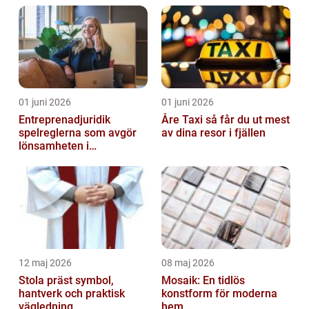
01 juni 2026
01 juni 2026
Entreprenadjuridik
Åre Taxi så får du ut mest
spelreglerna som avgör
av dina resor i fjällen
lönsamheten i
byggprojekt
12 maj 2026
08 maj 2026
Stola präst symbol,
Mosaik: En tidlös
hantverk och praktisk
konstform för moderna
vägledning
hem