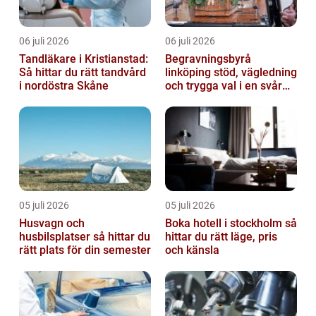
06 juli 2026
06 juli 2026
Tandläkare i Kristianstad:
Begravningsbyrå
Så hittar du rätt tandvård
linköping stöd, vägledning
i nordöstra Skåne
och trygga val i en svår
tid
05 juli 2026
05 juli 2026
Husvagn och
Boka hotell i stockholm så
husbilsplatser så hittar du
hittar du rätt läge, pris
rätt plats för din semester
och känsla