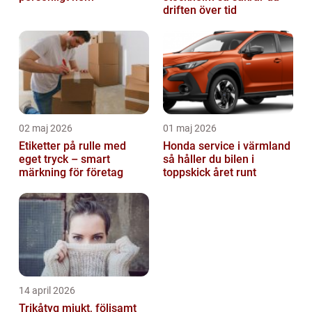
driften över tid
02 maj 2026
01 maj 2026
Etiketter på rulle med
Honda service i värmland
eget tryck – smart
så håller du bilen i
märkning för företag
toppskick året runt
14 april 2026
Trikåtyg mjukt, följsamt