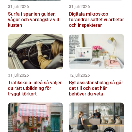
31 juli 2026
31 juli 2026
Surfa i spanien guider,
Digitala mikroskop
vågor och vardagsliv vid
förändrar sättet vi arbetar
kusten
och inspekterar
31 juli 2026
12 juli 2026
Trafikskola luleå så väljer
Byt assistansbolag så går
du rätt utbildning för
det till och det här
tryggt körkort
behöver du veta