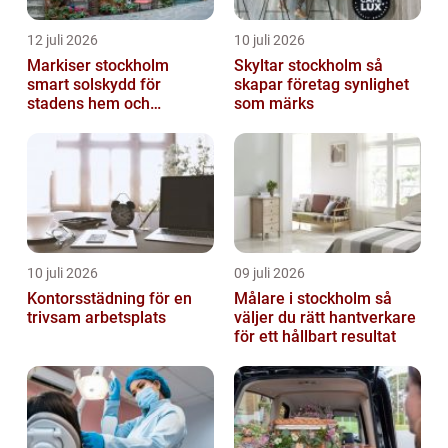
12 juli 2026
10 juli 2026
Markiser stockholm
Skyltar stockholm så
smart solskydd för
skapar företag synlighet
stadens hem och
som märks
balkonger
10 juli 2026
09 juli 2026
Kontorsstädning för en
Målare i stockholm så
trivsam arbetsplats
väljer du rätt hantverkare
för ett hållbart resultat