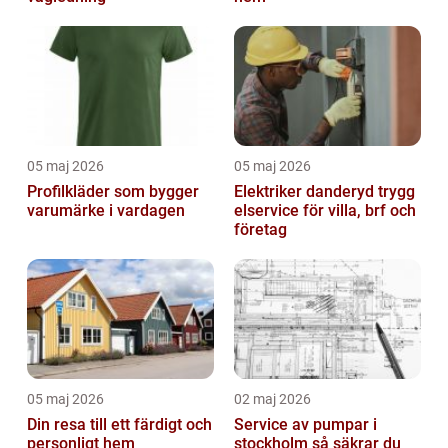
05 maj 2026
05 maj 2026
Profilkläder som bygger
Elektriker danderyd trygg
varumärke i vardagen
elservice för villa, brf och
företag
05 maj 2026
02 maj 2026
Din resa till ett färdigt och
Service av pumpar i
personligt hem
stockholm så säkrar du