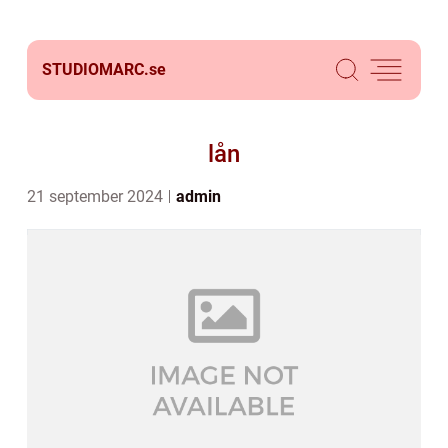
STUDIOMARC.
se
lån
21 september 2024
admin