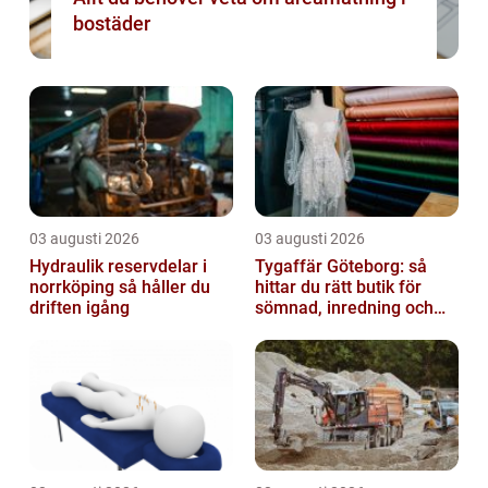
bostäder
03 augusti 2026
03 augusti 2026
Hydraulik reservdelar i
Tygaffär Göteborg: så
norrköping så håller du
hittar du rätt butik för
driften igång
sömnad, inredning och
hobby