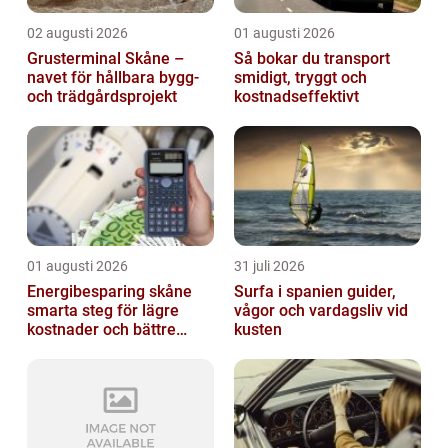
02 augusti 2026
01 augusti 2026
Grusterminal Skåne –
Så bokar du transport
navet för hållbara bygg-
smidigt, tryggt och
och trädgårdsprojekt
kostnadseffektivt
01 augusti 2026
31 juli 2026
Energibesparing skåne
Surfa i spanien guider,
smarta steg för lägre
vågor och vardagsliv vid
kostnader och bättre
kusten
inomhusklimat