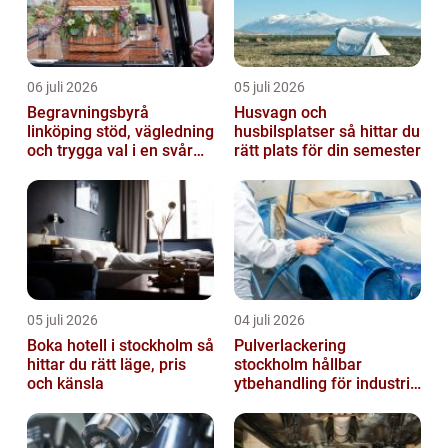
06 juli 2026
05 juli 2026
Begravningsbyrå
Husvagn och
linköping stöd, vägledning
husbilsplatser så hittar du
och trygga val i en svår
rätt plats för din semester
tid
05 juli 2026
04 juli 2026
Boka hotell i stockholm så
Pulverlackering
hittar du rätt läge, pris
stockholm hållbar
och känsla
ytbehandling för industri
och design