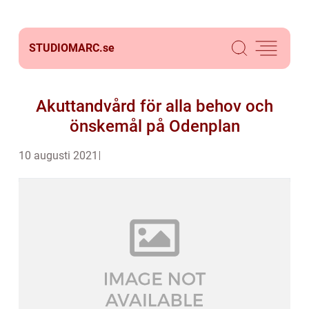
STUDIOMARC.
se
Akuttandvård för alla behov och
önskemål på Odenplan
10 augusti 2021