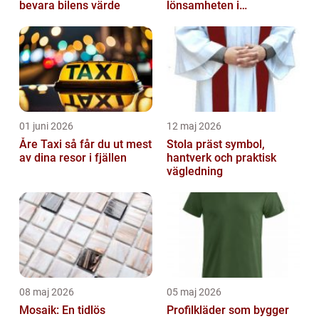
bevara bilens värde
lönsamheten i
byggprojekt
01 juni 2026
12 maj 2026
Åre Taxi så får du ut mest
Stola präst symbol,
av dina resor i fjällen
hantverk och praktisk
vägledning
08 maj 2026
05 maj 2026
Mosaik: En tidlös
Profilkläder som bygger