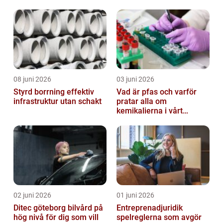
08 juni 2026
03 juni 2026
Styrd borrning effektiv
Vad är pfas och varför
infrastruktur utan schakt
pratar alla om
kemikalierna i vårt
vatten?
02 juni 2026
01 juni 2026
Ditec göteborg bilvård på
Entreprenadjuridik
hög nivå för dig som vill
spelreglerna som avgör