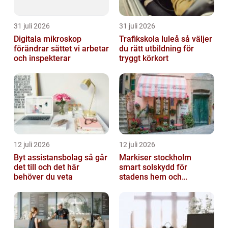
31 juli 2026
31 juli 2026
Digitala mikroskop
Trafikskola luleå så väljer
förändrar sättet vi arbetar
du rätt utbildning för
och inspekterar
tryggt körkort
12 juli 2026
12 juli 2026
Byt assistansbolag så går
Markiser stockholm
det till och det här
smart solskydd för
behöver du veta
stadens hem och
balkonger