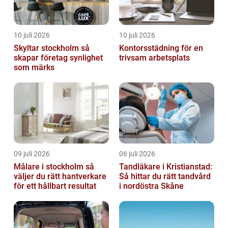
10 juli 2026
10 juli 2026
Skyltar stockholm så
Kontorsstädning för en
skapar företag synlighet
trivsam arbetsplats
som märks
09 juli 2026
06 juli 2026
Målare i stockholm så
Tandläkare i Kristianstad:
väljer du rätt hantverkare
Så hittar du rätt tandvård
för ett hållbart resultat
i nordöstra Skåne