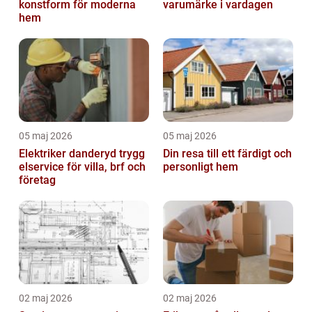
konstform för moderna
varumärke i vardagen
hem
05 maj 2026
05 maj 2026
Elektriker danderyd trygg
Din resa till ett färdigt och
elservice för villa, brf och
personligt hem
företag
02 maj 2026
02 maj 2026