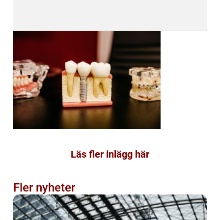
Läs fler inlägg här
Fler nyheter