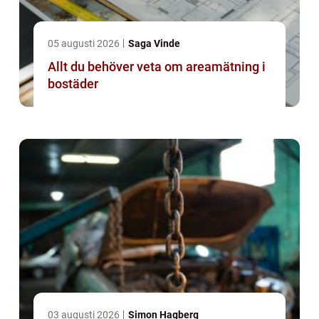
05 augusti 2026
Saga Vinde
Allt du behöver veta om areamätning i
bostäder
03 augusti 2026
Simon Hagberg