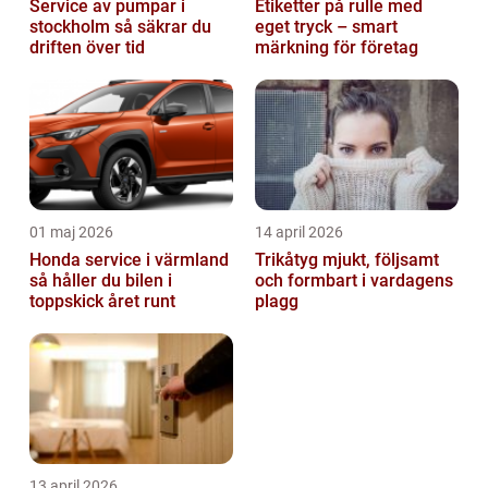
Service av pumpar i
Etiketter på rulle med
stockholm så säkrar du
eget tryck – smart
driften över tid
märkning för företag
01 maj 2026
14 april 2026
Honda service i värmland
Trikåtyg mjukt, följsamt
så håller du bilen i
och formbart i vardagens
toppskick året runt
plagg
13 april 2026