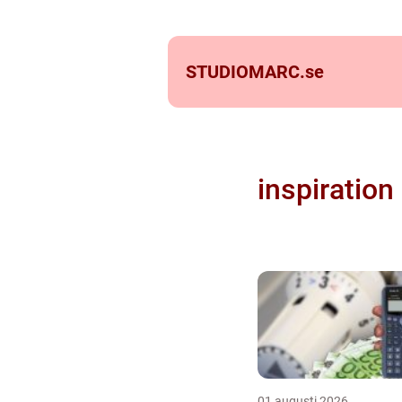
STUDIOMARC.
se
inspiration
01 augusti 2026